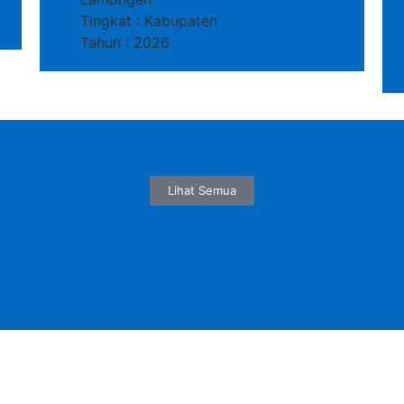
Tingkat : Kabupaten
Tahun : 2026
Lihat Semua