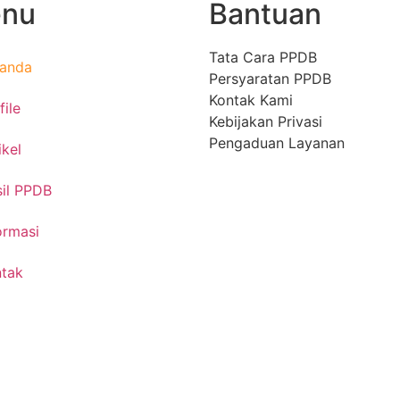
nu
Bantuan
Tata Cara PPDB
randa
Persyaratan PPDB
Kontak Kami
file
Kebijakan Privasi
Pengaduan Layanan
ikel
il PPDB
ormasi
tak