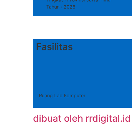
Tahun : 2026
Fasilitas
Ruang Lab Komputer
dibuat oleh rrdigital.id