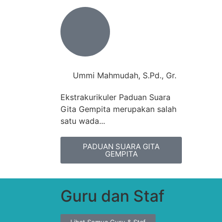
Ummi Mahmudah, S.Pd., Gr.
Ekstrakurikuler Paduan Suara
Gita Gempita merupakan salah
satu wada...
PADUAN SUARA GITA
GEMPITA
Guru dan Staf
Lihat Semua Guru & Staf