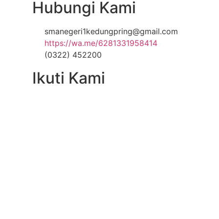
Hubungi Kami
smanegeri1kedungpring@gmail.com
https://wa.me/6281331958414
(0322) 452200
Ikuti Kami