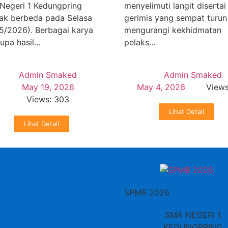
Negeri 1 Kedungpring
menyelimuti langit disertai
ak berbeda pada Selasa
gerimis yang sempat turun
5/2026). Berbagai karya
mengurangi kekhidmatan
upa hasil...
pelaks...
Admin Smaked
Admin Smaked
May 19, 2026
May 4, 2026
Views
Views: 303
Lihat Detail
Lihat Detail
SPMB 2026
SMA NEGERI 1
KEDUNGPRING