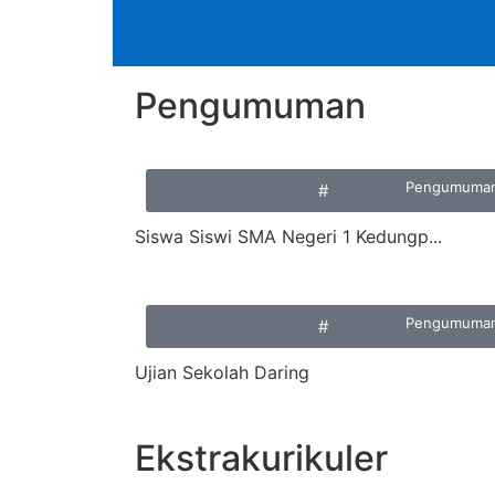
Pengumuman
Pengumuma
#
Siswa Siswi SMA Negeri 1 Kedungp...
Pengumuma
#
Ujian Sekolah Daring
Ekstrakurikuler