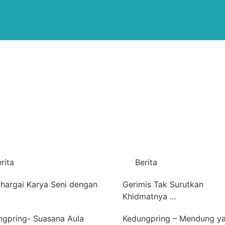
rita
Berita
hargai Karya Seni dengan
Gerimis Tak Surutkan
Khidmatnya ...
ngpring- Suasana Aula
Kedungpring – Mendung y