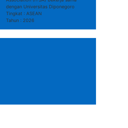
dengan Universitas Diponegoro
Tingkat : ASEAN
Tahun : 2026