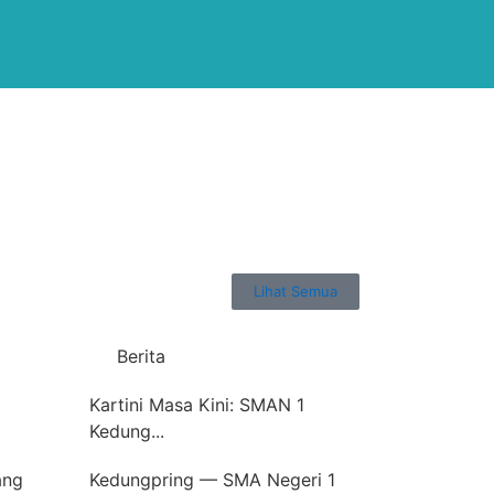
Lihat Semua
Berita
Kartini Masa Kini: SMAN 1
Kedung...
ang
Kedungpring — SMA Negeri 1