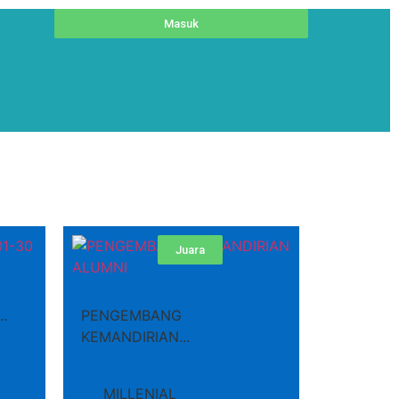
Masuk
Juara
.
PENGEMBANG
KEMANDIRIAN...
MILLENIAL