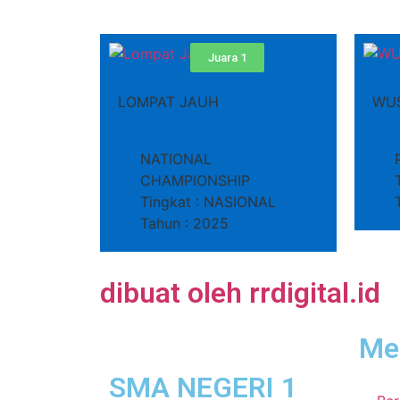
Juara 1
LOMPAT JAUH
WU
NATIONAL
CHAMPIONSHIP
Tingkat : NASIONAL
Tahun : 2025
dibuat oleh rrdigital.id
Me
SMA NEGERI 1