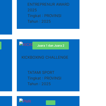
ENTREPRENUR AWARD
2025
Tingkat : PROVINSI
Tahun : 2025
Juara 1 dan Juara 2
KICKBOXING CHALLENGE
TATAMI SPORT
Tingkat : PROVINSI
Tahun : 2025