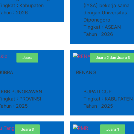
Tingkat : Kabupaten
(IYSA) bekerja sama
Tahun : 2026
dengan Universitas
Diponegoro
Tingkat : ASEAN
Tahun : 2026
Juara
Juara 2 dan Juara 3
KIBRA
RENANG
LKBB PUNOKAWAN
BUPATI CUP
Tingkat : PROVINSI
Tingkat : KABUPATEN
Tahun : 2025
Tahun : 2025
Juara 3
Juara 1