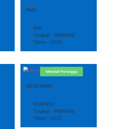
PMR
PMI
Tingkat : PROVINSI
Tahun : 2025
Mendali Perunggu
MENEMBAK
PORPROV
Tingkat : PROVINSI
Tahun : 2025