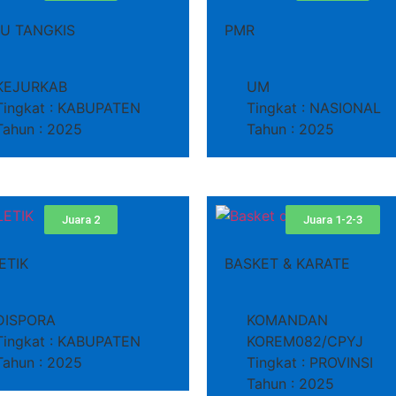
U TANGKIS
PMR
KEJURKAB
UM
Tingkat : KABUPATEN
Tingkat : NASIONAL
Tahun : 2025
Tahun : 2025
Juara 2
Juara 1-2-3
ETIK
BASKET & KARATE
DISPORA
KOMANDAN
Tingkat : KABUPATEN
KOREM082/CPYJ
Tahun : 2025
Tingkat : PROVINSI
Tahun : 2025