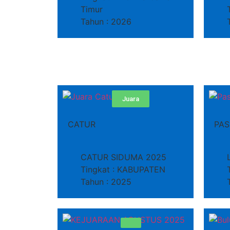
Timur
Tahun : 2026
Juara
CATUR
PAS
CATUR SIDUMA 2025
Tingkat : KABUPATEN
Tahun : 2025