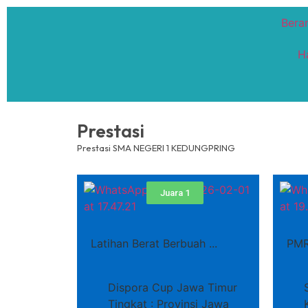
Bera
H
Prestasi
Prestasi SMA NEGERI 1 KEDUNGPRING
Juara 1
Latihan Berat Berbuah ...
PMR
Dispora Cup Jawa Timur
Tingkat : Provinsi Jawa