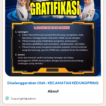
Diselenggarakan Oleh : KECAMATAN KEDUNGPRING
About
Copyright@admin