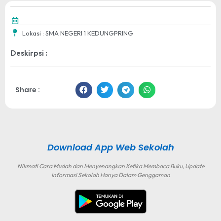
Lokasi : SMA NEGERI 1 KEDUNGPRING
Deskirpsi :
Share :
Download App Web Sekolah
Nikmati Cara Mudah dan Menyenangkan Ketika Membaca Buku, Update
Informasi Sekolah Hanya Dalam Genggaman