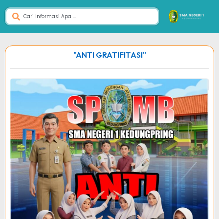
"ANTI GRATIFITASI"