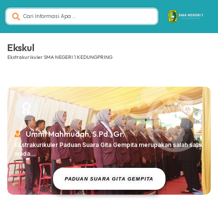
Ekskul
Ekstrakurikuler SMA NEGERI 1 KEDUNGPRING
Ummi Mahmudah, S.Pd., Gr.
Ekstrakurikuler Paduan Suara Gita Gempita merupakan salah satu
wada...
PADUAN SUARA GITA GEMPITA