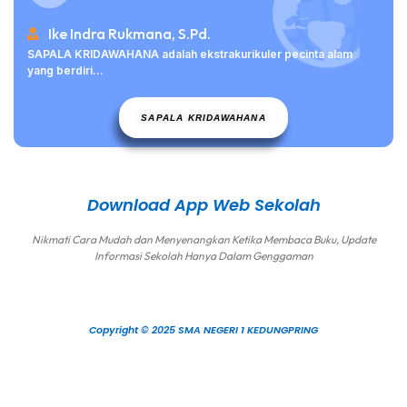
Ike Indra Rukmana, S.Pd.
SAPALA KRIDAWAHANA adalah ekstrakurikuler pecinta alam
yang berdiri...
SAPALA KRIDAWAHANA
Download App Web Sekolah
Nikmati Cara Mudah dan Menyenangkan Ketika Membaca Buku, Update
Informasi Sekolah Hanya Dalam Genggaman
Copyright © 2025 SMA NEGERI 1 KEDUNGPRING