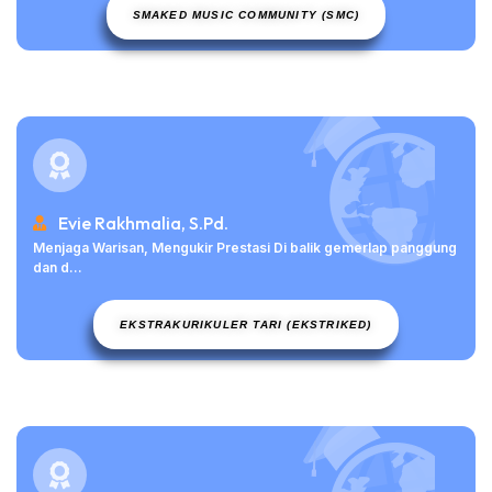
SMAKED MUSIC COMMUNITY (SMC)
Evie Rakhmalia, S.Pd.
Menjaga Warisan, Mengukir Prestasi Di balik gemerlap panggung
dan d...
EKSTRAKURIKULER TARI (EKSTRIKED)