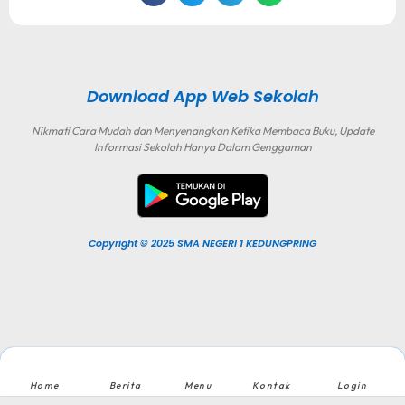
Download App Web Sekolah
Nikmati Cara Mudah dan Menyenangkan Ketika Membaca Buku, Update
Informasi Sekolah Hanya Dalam Genggaman
Copyright © 2025 SMA NEGERI 1 KEDUNGPRING
Home
Berita
Menu
Kontak
Login