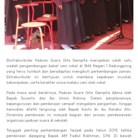
Ekstrakurikuler Paduan Suara Gita Gempita merupakan salah satu
wadah pengembangan bakat seni vokal di SMA Negeri 1 Kedungpring
yang terus tumbuh dan beradaptasi mengikuti perkembangan zaman.
Ektrakurikuler ini bertujuan untuk membina kepekaan musikal,
kekompakan, serta karakter siswa melalui seni olah vokal.
Pada masa awal berdirinya, Paduan Suara Gita Gempita dibina oleh
Bapak Susanto dan Ibu Ummi Rohma. Dalam perjalanannya,
kepengurusan dan pembinaan sempat mengalami pergantian, hingga
kemudian dilatih langsung oleh Bapak Kasto dn ibu Kaneko Alin.
Dinamika pembinaan ini menjadi bagian dari proses pendewasaan
organisasi paduan suara di sekolah.
Tonggak penting perkembangan terjadi pada tahun 2019, ketika
pembinaan dipegang Bapak Afif Fadlul Rokhman, S.Pd. Di bawah