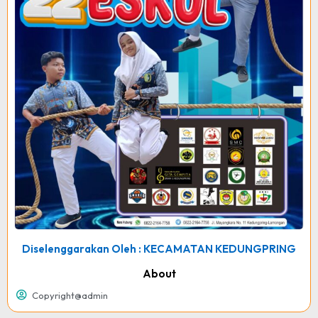
Diselenggarakan Oleh : KECAMATAN KEDUNGPRING
About
Copyright@admin