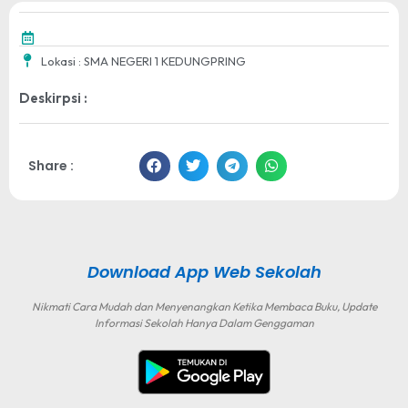
Lokasi : SMA NEGERI 1 KEDUNGPRING
Deskirpsi :
Share :
Download App Web Sekolah
Nikmati Cara Mudah dan Menyenangkan Ketika Membaca Buku, Update
Informasi Sekolah Hanya Dalam Genggaman