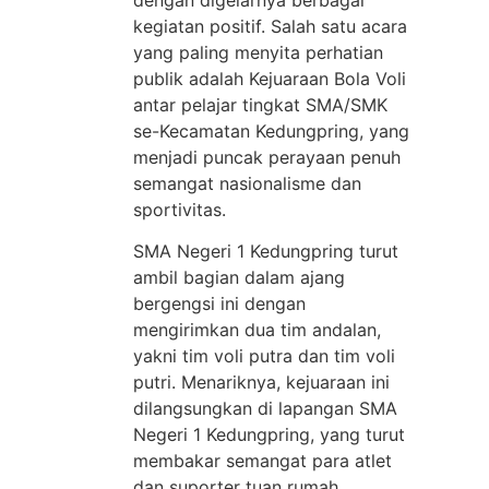
dengan digelarnya berbagai
kegiatan positif. Salah satu acara
yang paling menyita perhatian
publik adalah Kejuaraan Bola Voli
antar pelajar tingkat SMA/SMK
se-Kecamatan Kedungpring, yang
menjadi puncak perayaan penuh
semangat nasionalisme dan
sportivitas.
SMA Negeri 1 Kedungpring turut
ambil bagian dalam ajang
bergengsi ini dengan
mengirimkan dua tim andalan,
yakni tim voli putra dan tim voli
putri. Menariknya, kejuaraan ini
dilangsungkan di lapangan SMA
Negeri 1 Kedungpring, yang turut
membakar semangat para atlet
dan suporter tuan rumah.