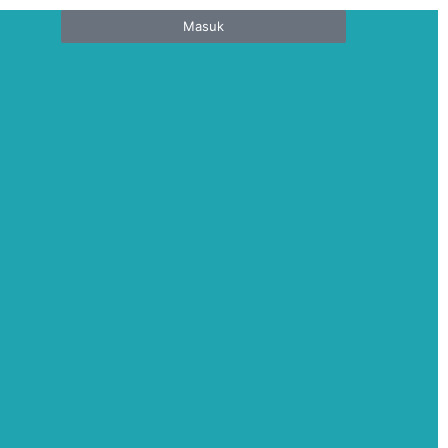
Masuk