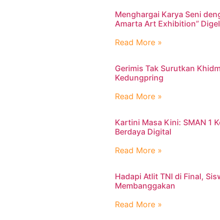
Menghargai Karya Seni den
Amarta Art Exhibition” Dig
Read More »
Gerimis Tak Surutkan Khidm
Kedungpring
Read More »
Kartini Masa Kini: SMAN 1
Berdaya Digital
Read More »
Hadapi Atlit TNI di Final, S
Membanggakan
Read More »