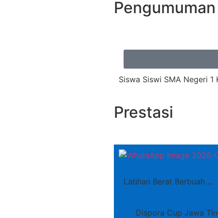
Pengumuman
Siswa Siswi SMA Negeri 1 
Prestasi
Latihan Berat Berbuah ...
Dispora Cup Jawa Ti