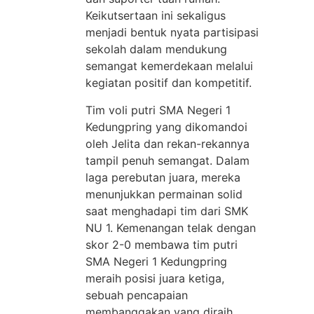
Keikutsertaan ini sekaligus
menjadi bentuk nyata partisipasi
sekolah dalam mendukung
semangat kemerdekaan melalui
kegiatan positif dan kompetitif.
Tim voli putri SMA Negeri 1
Kedungpring yang dikomandoi
oleh Jelita dan rekan-rekannya
tampil penuh semangat. Dalam
laga perebutan juara, mereka
menunjukkan permainan solid
saat menghadapi tim dari SMK
NU 1. Kemenangan telak dengan
skor 2-0 membawa tim putri
SMA Negeri 1 Kedungpring
meraih posisi juara ketiga,
sebuah pencapaian
membanggakan yang diraih