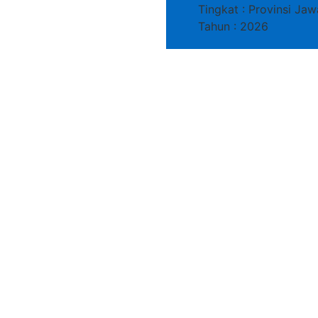
Tingkat : Provinsi Ja
Tahun : 2026