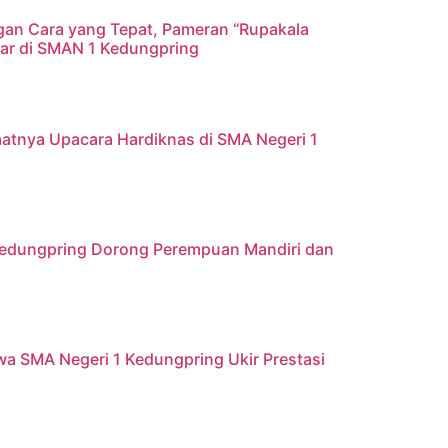
gan Cara yang Tepat, Pameran “Rupakala
elar di SMAN 1 Kedungpring
atnya Upacara Hardiknas di SMA Negeri 1
 Kedungpring Dorong Perempuan Mandiri dan
iswa SMA Negeri 1 Kedungpring Ukir Prestasi