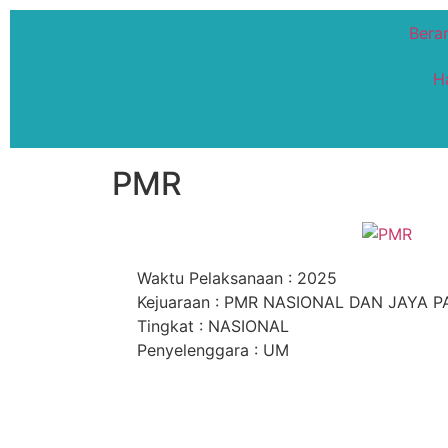
Bera
H
PMR
Waktu Pelaksanaan : 2025
Kejuaraan : PMR NASIONAL DAN JAYA 
Tingkat : NASIONAL
Penyelenggara : UM