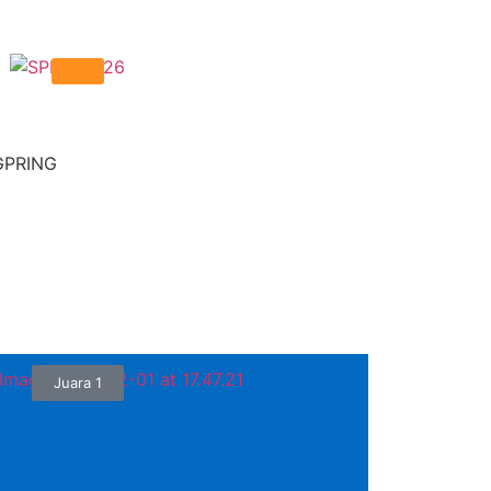
GPRING
Juara 1