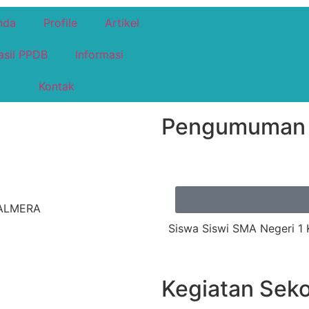
nda
Profile
Artikel
asil PPDB
Informasi
Kontak
Pengumuman
PALMERA
Siswa Siswi SMA Negeri 1 
Kegiatan Seko