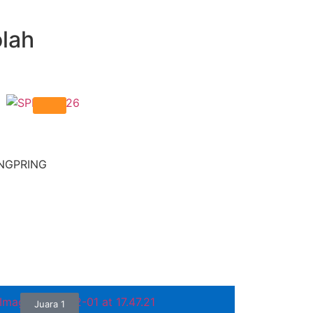
lah
NGPRING
Juara 1