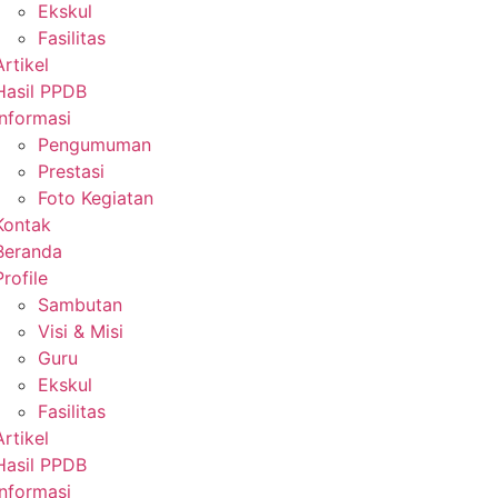
Ekskul
Fasilitas
Artikel
Hasil PPDB
Informasi
Pengumuman
Prestasi
Foto Kegiatan
Kontak
Beranda
Profile
Sambutan
Visi & Misi
Guru
Ekskul
Fasilitas
Artikel
Hasil PPDB
Informasi