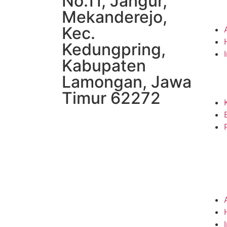
No.11, Jangur,
Mekanderejo,
Kec.
Kedungpring,
Kabupaten
Lamongan, Jawa
Timur 62272