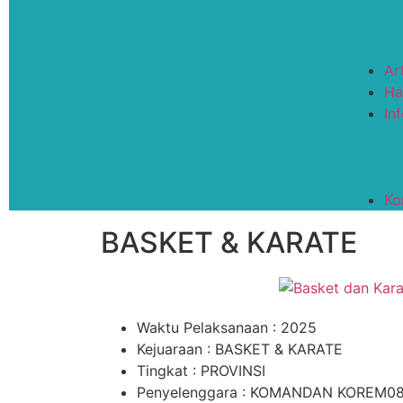
Ar
Ha
In
Ko
BASKET & KARATE
Waktu Pelaksanaan : 2025
Kejuaraan : BASKET & KARATE
Tingkat : PROVINSI
Penyelenggara : KOMANDAN KOREM0