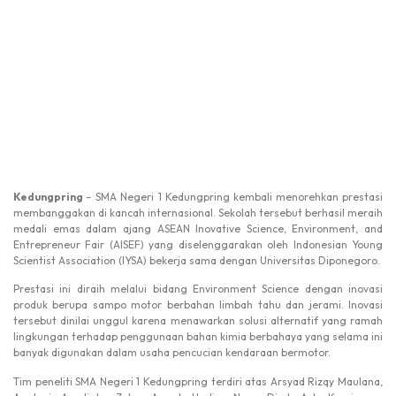
Kedungpring
– SMA Negeri 1 Kedungpring kembali menorehkan prestasi
membanggakan di kancah internasional. Sekolah tersebut berhasil meraih
medali emas dalam ajang ASEAN Inovative Science, Environment, and
Entrepreneur Fair (AISEF) yang diselenggarakan oleh Indonesian Young
Scientist Association (IYSA) bekerja sama dengan Universitas Diponegoro.
Prestasi ini diraih melalui bidang Environment Science dengan inovasi
produk berupa sampo motor berbahan limbah tahu dan jerami. Inovasi
tersebut dinilai unggul karena menawarkan solusi alternatif yang ramah
lingkungan terhadap penggunaan bahan kimia berbahaya yang selama ini
banyak digunakan dalam usaha pencucian kendaraan bermotor.
Tim peneliti SMA Negeri 1 Kedungpring terdiri atas Arsyad Rizqy Maulana,