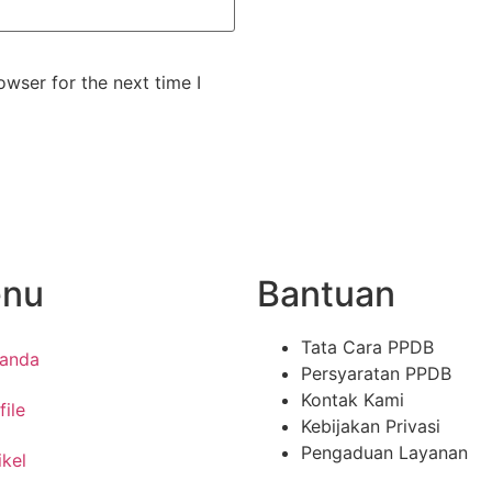
wser for the next time I
nu
Bantuan
Tata Cara PPDB
randa
Persyaratan PPDB
Kontak Kami
file
Kebijakan Privasi
Pengaduan Layanan
ikel