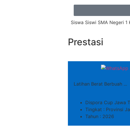
Siswa Siswi SMA Negeri 1 
Prestasi
Latihan Berat Berbuah ...
Dispora Cup Jawa T
Tingkat : Provinsi 
Tahun : 2026