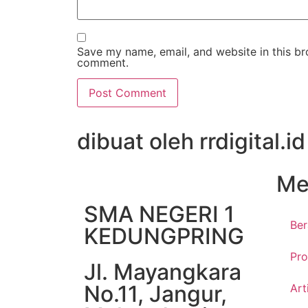
Save my name, email, and website in this bro
comment.
dibuat oleh rrdigital.id
Me
SMA NEGERI 1
Be
KEDUNGPRING
Pro
Jl. Mayangkara
No.11, Jangur,
Art