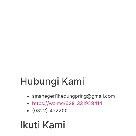
Hubungi Kami
smanegeri1kedungpring@gmail.com
https://wa.me/6281331958414
(0322) 452200
Ikuti Kami