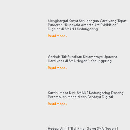
Menghargai Karya Seni dengan Cara yang Tepat,
Pameran “Rupakala Amarta Art Exhibition”
Digelar di SMAN 1 Kedungpring
Read More »
Gerimis Tak Surutkan Khidmatnya Upacara
Hardiknas di SMA Negeri 1 Kedungpring
Read More »
Kartini Masa Kini: SMAN 1 Kedungpring Dorong
Perempuan Mandiri dan Berdaya Digital
Read More »
Hadapi Atlit TNI di Final, Siswa SMA Negeri 1