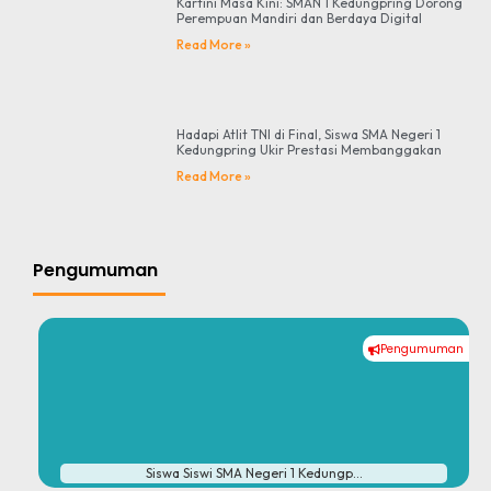
Kartini Masa Kini: SMAN 1 Kedungpring Dorong
Perempuan Mandiri dan Berdaya Digital
Read More »
Hadapi Atlit TNI di Final, Siswa SMA Negeri 1
Kedungpring Ukir Prestasi Membanggakan
Read More »
Pengumuman
Pengumuman
#
Siswa Siswi SMA Negeri 1 Kedungp...