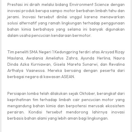
Prestasi ini diraih melalui bidang Environment Science dengan
inovasi produk berupa sampo motor berbahan limbah tahu dan
jerami. Inovasi tersebut dinilai unggul karena menawarkan
solusi alternatif yang ramah lingkungan terhadap penggunaan
bahan kimia berbahaya yang selama ini banyak digunakan
dalam usaha pencucian kendaraan bermotor.
Tim peneliti SMA Negeri 1 Kedungpring terdiri atas Arsyad Rizqy
Maulana, Awalania Ameliatus Zahra, Ayunda Herlina, Naura
Dinda Azka Kurniawan, Gisela Mareta Sunarwi, dan Revalina
Arthalya Vaanessa. Mereka bersaing dengan peserta dari
berbagai negara di kawasan ASEAN.
Persiapan lomba telah dilakukan sejak Oktober, berangkat dari
keprihatinan tim terhadap limbah cair pencucian motor yang
mengandung bahan kimia dan berpotensi merusak ekosistem
perairan. Kondisi tersebut mendorong lahirnya inovasi
berbasis bahan alami yang lebih aman bagi lingkungan.