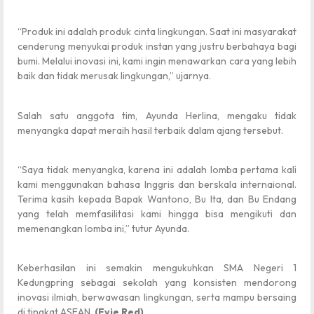
“Produk ini adalah produk cinta lingkungan. Saat ini masyarakat
cenderung menyukai produk instan yang justru berbahaya bagi
bumi. Melalui inovasi ini, kami ingin menawarkan cara yang lebih
baik dan tidak merusak lingkungan,” ujarnya.
Salah satu anggota tim, Ayunda Herlina, mengaku tidak
menyangka dapat meraih hasil terbaik dalam ajang tersebut.
“Saya tidak menyangka, karena ini adalah lomba pertama kali
kami menggunakan bahasa Inggris dan berskala internaional.
Terima kasih kepada Bapak Wantono, Bu Ita, dan Bu Endang
yang telah memfasilitasi kami hingga bisa mengikuti dan
memenangkan lomba ini,” tutur Ayunda.
Keberhasilan ini semakin mengukuhkan SMA Negeri 1
Kedungpring sebagai sekolah yang konsisten mendorong
inovasi ilmiah, berwawasan lingkungan, serta mampu bersaing
di tingkat ASEAN.
(Evie Red)