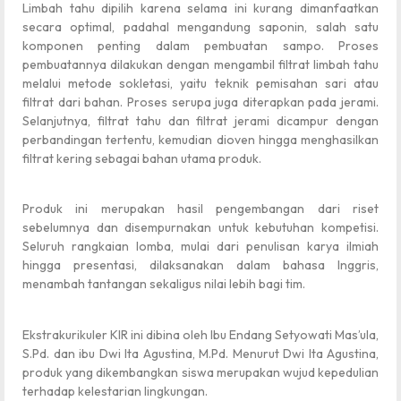
Limbah tahu dipilih karena selama ini kurang dimanfaatkan
secara optimal, padahal mengandung saponin, salah satu
komponen penting dalam pembuatan sampo. Proses
pembuatannya dilakukan dengan mengambil filtrat limbah tahu
melalui metode sokletasi, yaitu teknik pemisahan sari atau
filtrat dari bahan. Proses serupa juga diterapkan pada jerami.
Selanjutnya, filtrat tahu dan filtrat jerami dicampur dengan
perbandingan tertentu, kemudian dioven hingga menghasilkan
filtrat kering sebagai bahan utama produk.
Produk ini merupakan hasil pengembangan dari riset
sebelumnya dan disempurnakan untuk kebutuhan kompetisi.
Seluruh rangkaian lomba, mulai dari penulisan karya ilmiah
hingga presentasi, dilaksanakan dalam bahasa Inggris,
menambah tantangan sekaligus nilai lebih bagi tim.
Ekstrakurikuler KIR ini dibina oleh Ibu Endang Setyowati Mas’ula,
S.Pd. dan ibu Dwi Ita Agustina, M.Pd. Menurut Dwi Ita Agustina,
produk yang dikembangkan siswa merupakan wujud kepedulian
terhadap kelestarian lingkungan.