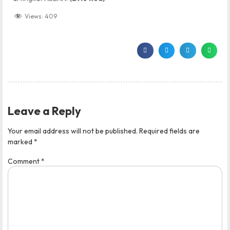
Views:
409
Leave a Reply
Your email address will not be published.
Required fields are
marked
*
Comment
*