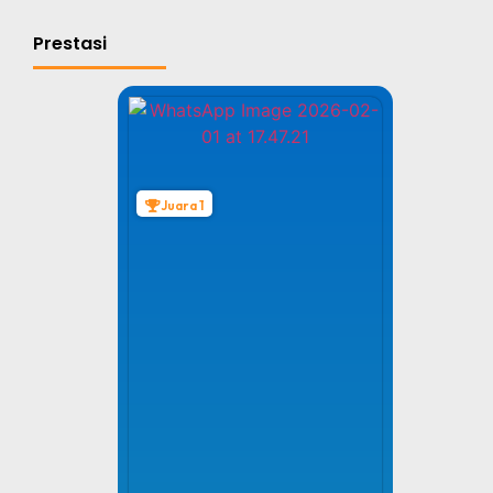
Prestasi
Juara 1