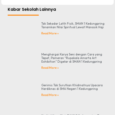
Kabar Sekolah Lainnya
Tak Sekadar Latih Fisik, SMAN 1 Kedungpring
Tanamkan Nilai Spiritual Lewat Manasik Haji
Read More »
Menghargai Karya Seni dengan Cara yang
Tepat, Pameran “Rupakala Amarta Art
Exhibition” Digelar di SMAN 1 Kedungpring
Read More »
Gerimis Tak Surutkan Khidmatnya Upacara
Hardiknas di SMA Negeri 1 Kedungpring
Read More »