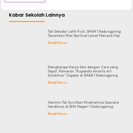
Kabar Sekolah Lainnya
Tak Sekadar Latih Fisik, SMAN 1 Kedungpring
Tanamkan Nilai Spiritual Lewat Manasik Haji
Read More »
Menghargai Karya Seni dengan Cara yang
Tepat, Pameran “Rupakala Amarta Art
Exhibition” Digelar di SMAN 1 Kedungpring
Read More »
Gerimis Tak Surutkan Khidmatnya Upacara
Hardiknas di SMA Negeri 1 Kedungpring
Read More »