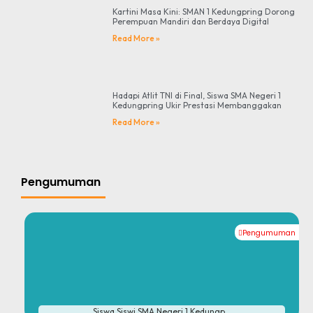
Kartini Masa Kini: SMAN 1 Kedungpring Dorong
Perempuan Mandiri dan Berdaya Digital
Read More »
Hadapi Atlit TNI di Final, Siswa SMA Negeri 1
Kedungpring Ukir Prestasi Membanggakan
Read More »
Pengumuman
Pengumuman
#
Siswa Siswi SMA Negeri 1 Kedungp...