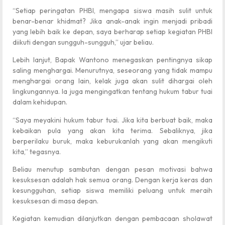
“Setiap peringatan PHBI, mengapa siswa masih sulit untuk
benar-benar khidmat? Jika anak-anak ingin menjadi pribadi
yang lebih baik ke depan, saya berharap setiap kegiatan PHBI
diikuti dengan sungguh-sungguh,” ujar beliau.
Lebih lanjut, Bapak Wantono menegaskan pentingnya sikap
saling menghargai. Menurutnya, seseorang yang tidak mampu
menghargai orang lain, kelak juga akan sulit dihargai oleh
lingkungannya. Ia juga mengingatkan tentang hukum tabur tuai
dalam kehidupan.
“Saya meyakini hukum tabur tuai. Jika kita berbuat baik, maka
kebaikan pula yang akan kita terima. Sebaliknya, jika
berperilaku buruk, maka keburukanlah yang akan mengikuti
kita,” tegasnya.
Beliau menutup sambutan dengan pesan motivasi bahwa
kesuksesan adalah hak semua orang. Dengan kerja keras dan
kesungguhan, setiap siswa memiliki peluang untuk meraih
kesuksesan di masa depan.
Kegiatan kemudian dilanjutkan dengan pembacaan sholawat