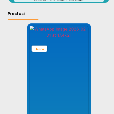
Prestasi
Juara 1