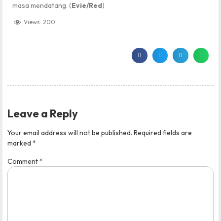
masa mendatang. (
Evie/Red
)
Views:
200
Leave a Reply
Your email address will not be published.
Required fields are
marked
*
Comment
*