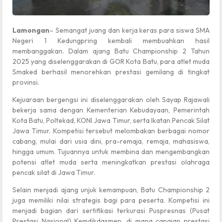
Lamongan
– Semangat juang dan kerja keras para siswa SMA
Negeri 1 Kedungpring kembali membuahkan hasil
membanggakan. Dalam ajang Batu Championship 2 Tahun
2025 yang diselenggarakan di GOR Kota Batu, para atlet muda
Smaked berhasil menorehkan prestasi gemilang di tingkat
provinsi.
Kejuaraan bergengsi ini diselenggarakan oleh Sayap Rajawali
bekerja sama dengan Kementerian Kebudayaan, Pemerintah
Kota Batu, Poltekad, KONI Jawa Timur, serta Ikatan Pencak Silat
Jawa Timur. Kompetisi tersebut melombakan berbagai nomor
cabang, mulai dari usia dini, pra-remaja, remaja, mahasiswa,
hingga umum. Tujuannya untuk membina dan mengembangkan
potensi atlet muda serta meningkatkan prestasi olahraga
pencak silat di Jawa Timur.
Selain menjadi ajang unjuk kemampuan, Batu Championship 2
juga memiliki nilai strategis bagi para peserta. Kompetisi ini
menjadi bagian dari sertifikasi terkurasi Puspresnas (Pusat
Prestasi Nasional) Kemdikdasmen, di mana capaian prestasi