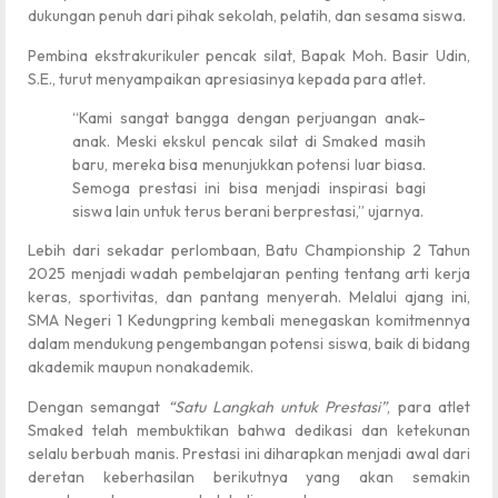
dukungan penuh dari pihak sekolah, pelatih, dan sesama siswa.
Pembina ekstrakurikuler pencak silat, Bapak Moh. Basir Udin,
S.E., turut menyampaikan apresiasinya kepada para atlet.
“Kami sangat bangga dengan perjuangan anak-
anak. Meski ekskul pencak silat di Smaked masih
baru, mereka bisa menunjukkan potensi luar biasa.
Semoga prestasi ini bisa menjadi inspirasi bagi
siswa lain untuk terus berani berprestasi,” ujarnya.
Lebih dari sekadar perlombaan, Batu Championship 2 Tahun
2025 menjadi wadah pembelajaran penting tentang arti kerja
keras, sportivitas, dan pantang menyerah. Melalui ajang ini,
SMA Negeri 1 Kedungpring kembali menegaskan komitmennya
dalam mendukung pengembangan potensi siswa, baik di bidang
akademik maupun nonakademik.
Dengan semangat
“Satu Langkah untuk Prestasi”
, para atlet
Smaked telah membuktikan bahwa dedikasi dan ketekunan
selalu berbuah manis. Prestasi ini diharapkan menjadi awal dari
deretan keberhasilan berikutnya yang akan semakin