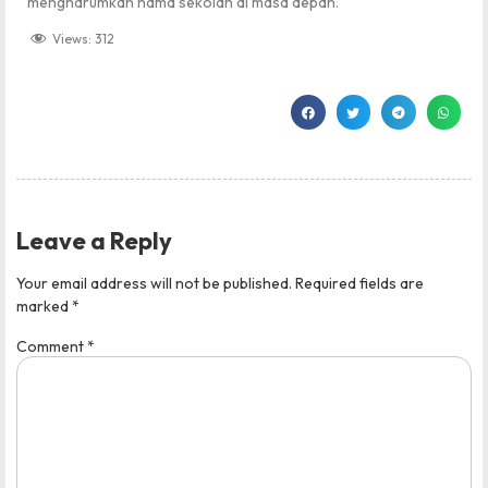
mengharumkan nama sekolah di masa depan.
Views:
312
Leave a Reply
Your email address will not be published.
Required fields are
marked
*
Comment
*