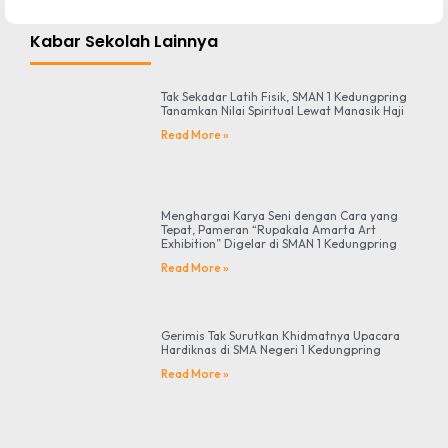
Kabar Sekolah Lainnya
Tak Sekadar Latih Fisik, SMAN 1 Kedungpring
Tanamkan Nilai Spiritual Lewat Manasik Haji
Read More »
Menghargai Karya Seni dengan Cara yang
Tepat, Pameran “Rupakala Amarta Art
Exhibition” Digelar di SMAN 1 Kedungpring
Read More »
Gerimis Tak Surutkan Khidmatnya Upacara
Hardiknas di SMA Negeri 1 Kedungpring
Read More »