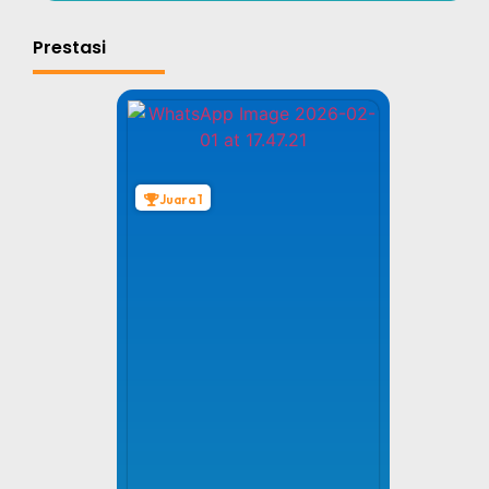
Prestasi
Juara 1