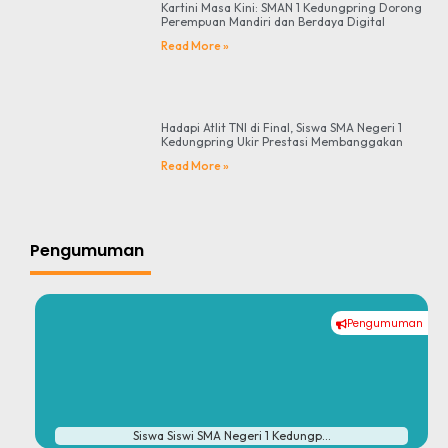
Kartini Masa Kini: SMAN 1 Kedungpring Dorong
Perempuan Mandiri dan Berdaya Digital
Read More »
Hadapi Atlit TNI di Final, Siswa SMA Negeri 1
Kedungpring Ukir Prestasi Membanggakan
Read More »
Pengumuman
Pengumuman
#
Siswa Siswi SMA Negeri 1 Kedungp...