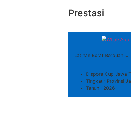
Prestasi
Latihan Berat Berbuah ...
Dispora Cup Jawa T
Tingkat : Provinsi 
Tahun : 2026