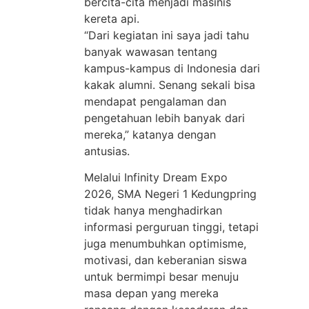
bercita-cita menjadi masinis
kereta api.
“Dari kegiatan ini saya jadi tahu
banyak wawasan tentang
kampus-kampus di Indonesia dari
kakak alumni. Senang sekali bisa
mendapat pengalaman dan
pengetahuan lebih banyak dari
mereka,” katanya dengan
antusias.
Melalui Infinity Dream Expo
2026, SMA Negeri 1 Kedungpring
tidak hanya menghadirkan
informasi perguruan tinggi, tetapi
juga menumbuhkan optimisme,
motivasi, dan keberanian siswa
untuk bermimpi besar menuju
masa depan yang mereka