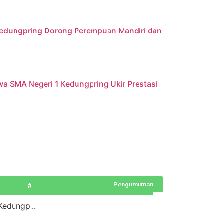
 Kedungpring Dorong Perempuan Mandiri dan
iswa SMA Negeri 1 Kedungpring Ukir Prestasi
Pengumuman
#
Kedungp...