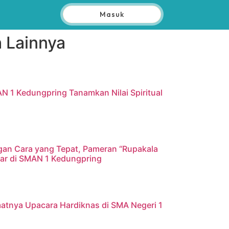
Masuk
 Lainnya
AN 1 Kedungpring Tanamkan Nilai Spiritual
gan Cara yang Tepat, Pameran “Rupakala
elar di SMAN 1 Kedungpring
atnya Upacara Hardiknas di SMA Negeri 1