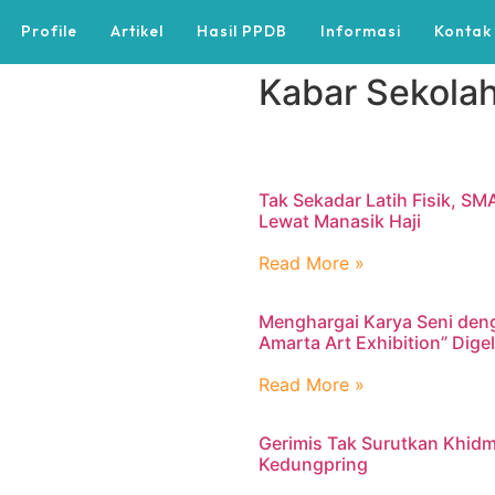
Profile
Artikel
Hasil PPDB
Informasi
Kontak
Kabar Sekolah
Tak Sekadar Latih Fisik, SM
Lewat Manasik Haji
Read More »
Menghargai Karya Seni den
Amarta Art Exhibition” Dig
Read More »
Gerimis Tak Surutkan Khidm
Kedungpring