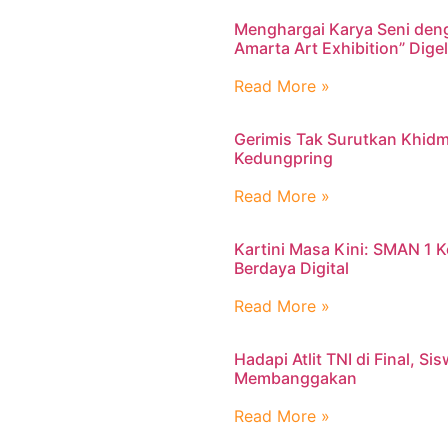
Menghargai Karya Seni den
Amarta Art Exhibition” Dig
Read More »
Gerimis Tak Surutkan Khidm
Kedungpring
Read More »
Kartini Masa Kini: SMAN 1
Berdaya Digital
Read More »
Hadapi Atlit TNI di Final, S
Membanggakan
Read More »