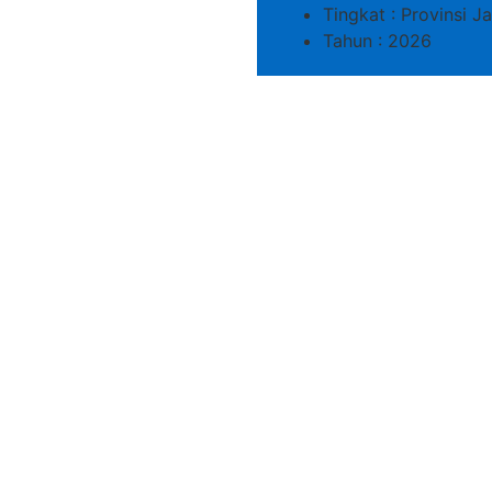
Tingkat : Provinsi 
Tahun : 2026