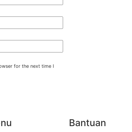
wser for the next time I
nu
Bantuan