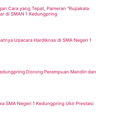
gan Cara yang Tepat, Pameran “Rupakala
elar di SMAN 1 Kedungpring
atnya Upacara Hardiknas di SMA Negeri 1
 Kedungpring Dorong Perempuan Mandiri dan
iswa SMA Negeri 1 Kedungpring Ukir Prestasi