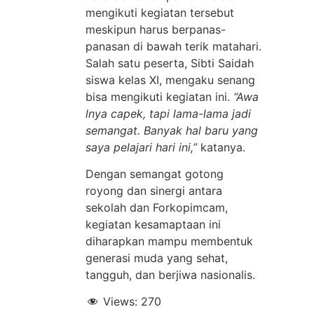
mengikuti kegiatan tersebut
meskipun harus berpanas-
panasan di bawah terik matahari.
Salah satu peserta, Sibti Saidah
siswa kelas XI, mengaku senang
bisa mengikuti kegiatan ini.
“Awa
lnya capek, tapi lama-lama jadi
semangat. Banyak hal baru yang
saya pelajari hari ini,”
katanya.
Dengan semangat gotong
royong dan sinergi antara
sekolah dan Forkopimcam,
kegiatan kesamaptaan ini
diharapkan mampu membentuk
generasi muda yang sehat,
tangguh, dan berjiwa nasionalis.
Views:
270