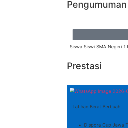
Pengumuman
Siswa Siswi SMA Negeri 1 
Prestasi
Latihan Berat Berbuah ...
Dispora Cup Jawa T