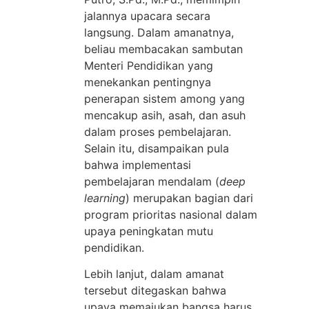
jalannya upacara secara
langsung. Dalam amanatnya,
beliau membacakan sambutan
Menteri Pendidikan yang
menekankan pentingnya
penerapan sistem among yang
mencakup asih, asah, dan asuh
dalam proses pembelajaran.
Selain itu, disampaikan pula
bahwa implementasi
pembelajaran mendalam (
deep
learning
) merupakan bagian dari
program prioritas nasional dalam
upaya peningkatan mutu
pendidikan.
Lebih lanjut, dalam amanat
tersebut ditegaskan bahwa
upaya memajukan bangsa harus