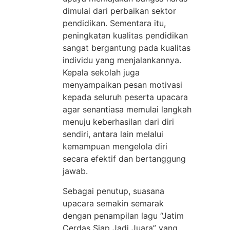
dimulai dari perbaikan sektor
pendidikan. Sementara itu,
peningkatan kualitas pendidikan
sangat bergantung pada kualitas
individu yang menjalankannya.
Kepala sekolah juga
menyampaikan pesan motivasi
kepada seluruh peserta upacara
agar senantiasa memulai langkah
menuju keberhasilan dari diri
sendiri, antara lain melalui
kemampuan mengelola diri
secara efektif dan bertanggung
jawab.
Sebagai penutup, suasana
upacara semakin semarak
dengan penampilan lagu “Jatim
Cerdas Siap Jadi Juara” yang