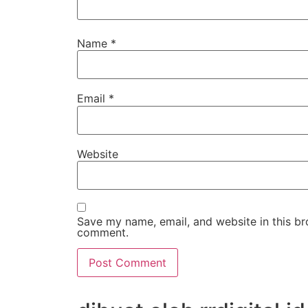
Name
*
Email
*
Website
Save my name, email, and website in this bro
comment.