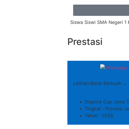
Siswa Siswi SMA Negeri 1 
Prestasi
Latihan Berat Berbuah ...
Dispora Cup Jawa T
Tingkat : Provinsi 
Tahun : 2026