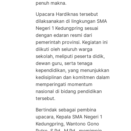
penuh makna.
Upacara Hardiknas tersebut
dilaksanakan di lingkungan SMA
Negeri 1 Kedungpring sesuai
dengan edaran resmi dari
pemerintah provinsi. Kegiatan ini
diikuti oleh seluruh warga
sekolah, meliputi peserta didik,
dewan guru, serta tenaga
kependidikan, yang menunjukkan
kedisiplinan dan komitmen dalam
memperingati momentum
nasional di bidang pendidikan
tersebut.
Bertindak sebagai pembina
upacara, Kepala SMA Negeri 1
Kedungpring, Wantono Gono
Putro, S.Pd., M.Pd., memimpin