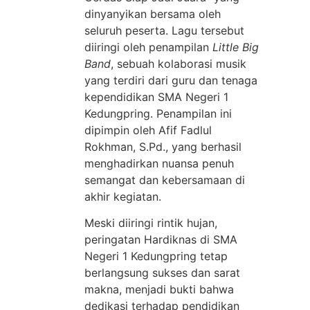
dinyanyikan bersama oleh
seluruh peserta. Lagu tersebut
diiringi oleh penampilan
Little Big
Band
, sebuah kolaborasi musik
yang terdiri dari guru dan tenaga
kependidikan SMA Negeri 1
Kedungpring. Penampilan ini
dipimpin oleh Afif Fadlul
Rokhman, S.Pd., yang berhasil
menghadirkan nuansa penuh
semangat dan kebersamaan di
akhir kegiatan.
Meski diiringi rintik hujan,
peringatan Hardiknas di SMA
Negeri 1 Kedungpring tetap
berlangsung sukses dan sarat
makna, menjadi bukti bahwa
dedikasi terhadap pendidikan