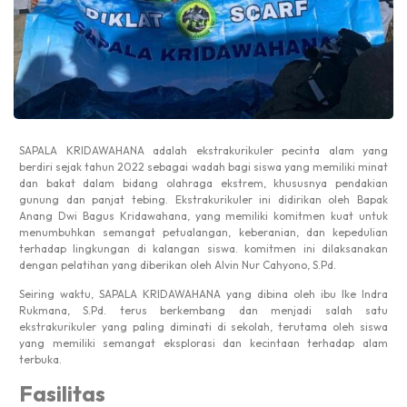
SAPALA KRIDAWAHANA adalah ekstrakurikuler pecinta alam yang
berdiri sejak tahun 2022 sebagai wadah bagi siswa yang memiliki minat
dan bakat dalam bidang olahraga ekstrem, khususnya pendakian
gunung dan panjat tebing. Ekstrakurikuler ini didirikan oleh Bapak
Anang Dwi Bagus Kridawahana, yang memiliki komitmen kuat untuk
menumbuhkan semangat petualangan, keberanian, dan kepedulian
terhadap lingkungan di kalangan siswa. komitmen ini dilaksanakan
dengan pelatihan yang diberikan oleh Alvin Nur Cahyono, S.Pd.
Seiring waktu, SAPALA KRIDAWAHANA yang dibina oleh ibu Ike Indra
Rukmana, S.Pd. terus berkembang dan menjadi salah satu
ekstrakurikuler yang paling diminati di sekolah, terutama oleh siswa
yang memiliki semangat eksplorasi dan kecintaan terhadap alam
terbuka.
Fasilitas