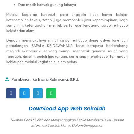
Dan masih banyak gunung lainnya
Melalui kegiatan tersebut, para anggota tidak hanya belajar
keterampilan teknis, tetapi juga membentuk jiwa kepemimpinan, kerja
sama tim, ketangguhan mental, serta rasa tanggung jawab terhadap
kelestarian alam.
Dengan meningkatnya minat siswa terhadap dunia
adventure
dan
petualangan, SAPALA KRIDAWAHANA terus berupaya berkembang
menjadi ekstrakurikuler yang mampu mencetak generasi muda yang
tangguh, disiplin, peduli lingkungan, serta siap menghadapi tantangan
kehidupan melalui kegiatan di alam bebas.
Pembina : Ike Indra Rukmana, S.Pd.
Download App Web Sekolah
Nikmati Cara Mudah dan Menyenangkan Ketika Membaca Buku, Update
Informasi Sekolah Hanya Dalam Genggaman