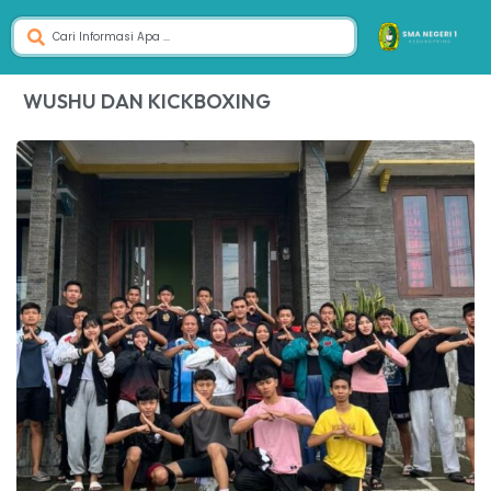
WUSHU DAN KICKBOXING