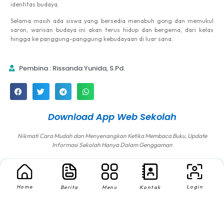
identitas budaya.
Selama masih ada siswa yang bersedia menabuh gong dan memukul
saron, warisan budaya ini akan terus hidup dan bergema, dari kelas
hingga ke panggung-panggung kebudayaan di luar sana.
Pembina : Rissanda Yunida, S.Pd.
Download App Web Sekolah
Nikmati Cara Mudah dan Menyenangkan Ketika Membaca Buku, Update
Informasi Sekolah Hanya Dalam Genggaman
Home
Login
Berita
Menu
Kontak
Copyright © 2025 SMA NEGERI 1 KEDUNGPRING