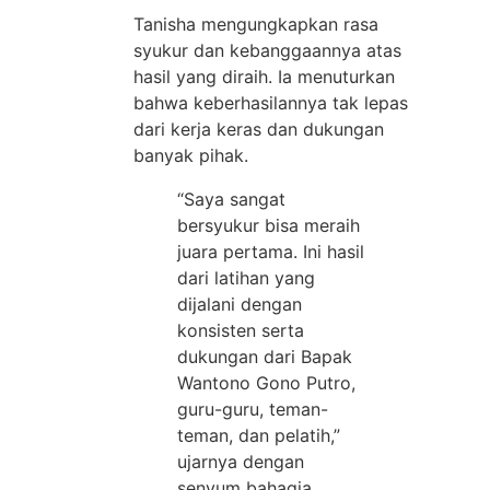
Tanisha mengungkapkan rasa
syukur dan kebanggaannya atas
hasil yang diraih. Ia menuturkan
bahwa keberhasilannya tak lepas
dari kerja keras dan dukungan
banyak pihak.
“Saya sangat
bersyukur bisa meraih
juara pertama. Ini hasil
dari latihan yang
dijalani dengan
konsisten serta
dukungan dari Bapak
Wantono Gono Putro,
guru-guru, teman-
teman, dan pelatih,”
ujarnya dengan
senyum bahagia.