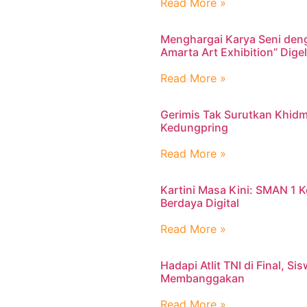
Read More »
Menghargai Karya Seni den
Amarta Art Exhibition” Dig
Read More »
Gerimis Tak Surutkan Khidm
Kedungpring
Read More »
Kartini Masa Kini: SMAN 1
Berdaya Digital
Read More »
Hadapi Atlit TNI di Final, S
Membanggakan
Read More »