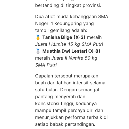
bertanding di tingkat provinsi.
Dua atlet muda kebanggaan SMA
Negeri 1 Kedungpring yang
tampil gemilang adalah:
🥇
Tanisha Bilge (X-2)
meraih
Juara I Kumite 45 kg SMA Putri
🥈
Musthia Dwi Lestari (X-8)
meraih
Juara II Kumite 50 kg
SMA Putri
Capaian tersebut merupakan
buah dari latihan intensif selama
satu bulan. Dengan semangat
pantang menyerah dan
konsistensi tinggi, keduanya
mampu tampil percaya diri dan
menunjukkan performa terbaik di
setiap babak pertandingan.