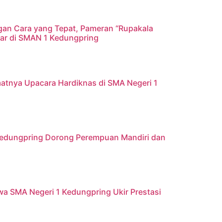
gan Cara yang Tepat, Pameran “Rupakala
elar di SMAN 1 Kedungpring
atnya Upacara Hardiknas di SMA Negeri 1
 Kedungpring Dorong Perempuan Mandiri dan
iswa SMA Negeri 1 Kedungpring Ukir Prestasi