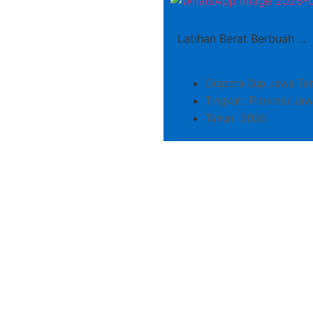
Latihan Berat Berbuah ...
Dispora Cup Jawa Ti
Tingkat : Provinsi Ja
Tahun : 2026