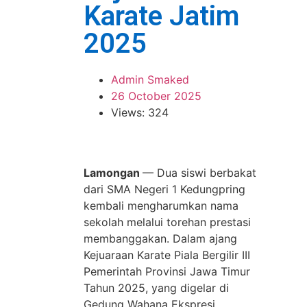
Karate Jatim
2025
Admin Smaked
26 October 2025
Views: 324
Lamongan
— Dua siswi berbakat
dari SMA Negeri 1 Kedungpring
kembali mengharumkan nama
sekolah melalui torehan prestasi
membanggakan. Dalam ajang
Kejuaraan Karate Piala Bergilir III
Pemerintah Provinsi Jawa Timur
Tahun 2025, yang digelar di
Gedung Wahana Ekspresi