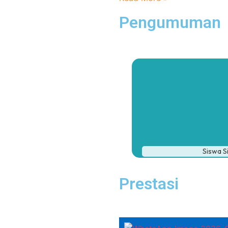
Pengumuman
Siswa S
Prestasi