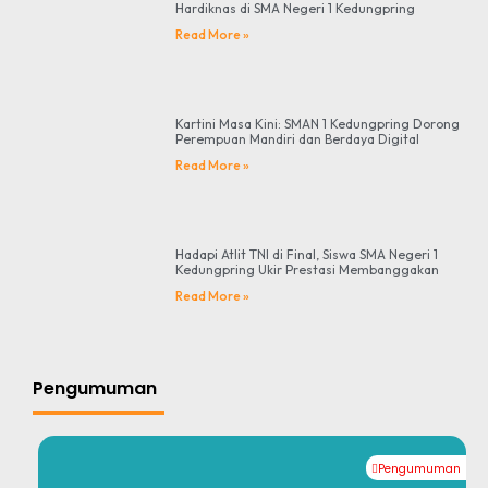
Hardiknas di SMA Negeri 1 Kedungpring
Read More »
Kartini Masa Kini: SMAN 1 Kedungpring Dorong
Perempuan Mandiri dan Berdaya Digital
Read More »
Hadapi Atlit TNI di Final, Siswa SMA Negeri 1
Kedungpring Ukir Prestasi Membanggakan
Read More »
Pengumuman
Pengumuman