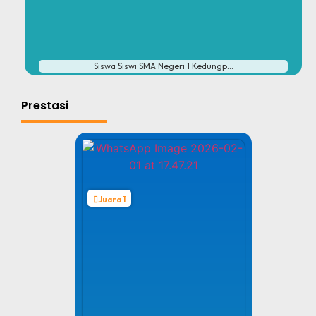
#
Siswa Siswi SMA Negeri 1 Kedungp...
Prestasi
Juara 1