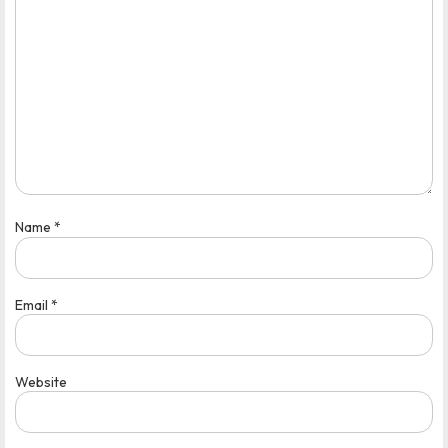
Name
*
Email
*
Website