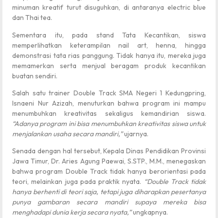
minuman kreatif turut disuguhkan, di antaranya electric blue
dan Thai tea.
Sementara itu, pada stand Tata Kecantikan, siswa
memperlihatkan keterampilan nail art, henna, hingga
demonstrasi tata rias panggung. Tidak hanya itu, mereka juga
memamerkan serta menjual beragam produk kecantikan
buatan sendiri.
Salah satu trainer Double Track SMA Negeri 1 Kedungpring,
Isnaeni Nur Azizah, menuturkan bahwa program ini mampu
menumbuhkan kreativitas sekaligus kemandirian siswa.
“Adanya program ini bisa menumbuhkan kreativitas siswa untuk
menjalankan usaha secara mandiri,”
ujarnya.
Senada dengan hal tersebut, Kepala Dinas Pendidikan Provinsi
Jawa Timur, Dr. Aries Agung Paewai, S.STP., M.M., menegaskan
bahwa program Double Track tidak hanya berorientasi pada
teori, melainkan juga pada praktik nyata.
“Double Track tidak
hanya berhenti di teori saja, tetapi juga diharapkan pesertanya
punya gambaran secara mandiri supaya mereka bisa
menghadapi dunia kerja secara nyata,”
ungkapnya.