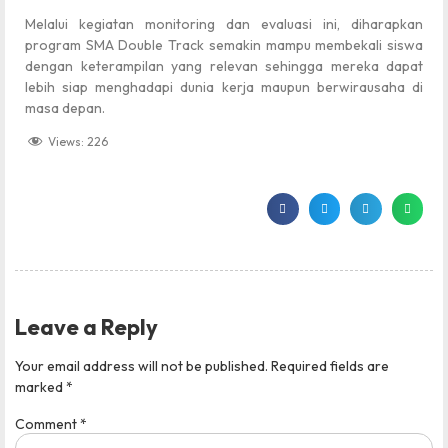
Melalui kegiatan monitoring dan evaluasi ini, diharapkan
program SMA Double Track semakin mampu membekali siswa
dengan keterampilan yang relevan sehingga mereka dapat
lebih siap menghadapi dunia kerja maupun berwirausaha di
masa depan.
Views:
226
Leave a Reply
Your email address will not be published.
Required fields are
marked
*
Comment
*