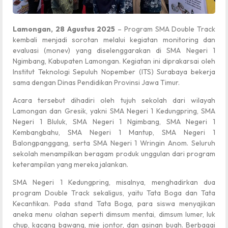
Lamongan, 28 Agustus 2025
– Program SMA Double Track
kembali menjadi sorotan melalui kegiatan monitoring dan
evaluasi (monev) yang diselenggarakan di SMA Negeri 1
Ngimbang, Kabupaten Lamongan. Kegiatan ini diprakarsai oleh
Institut Teknologi Sepuluh Nopember (ITS) Surabaya bekerja
sama dengan Dinas Pendidikan Provinsi Jawa Timur.
Acara tersebut dihadiri oleh tujuh sekolah dari wilayah
Lamongan dan Gresik, yakni SMA Negeri 1 Kedungpring, SMA
Negeri 1 Bluluk, SMA Negeri 1 Ngimbang, SMA Negeri 1
Kembangbahu, SMA Negeri 1 Mantup, SMA Negeri 1
Balongpanggang, serta SMA Negeri 1 Wringin Anom. Seluruh
sekolah menampilkan beragam produk unggulan dari program
keterampilan yang mereka jalankan.
SMA Negeri 1 Kedungpring, misalnya, menghadirkan dua
program Double Track sekaligus, yaitu Tata Boga dan Tata
Kecantikan. Pada stand Tata Boga, para siswa menyajikan
aneka menu olahan seperti dimsum mentai, dimsum lumer, luk
chup, kacang bawang, mie jontor, dan asinan buah. Berbagai