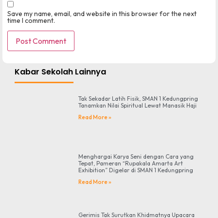
Save my name, email, and website in this browser for the next
time I comment.
Kabar Sekolah Lainnya
Tak Sekadar Latih Fisik, SMAN 1 Kedungpring
Tanamkan Nilai Spiritual Lewat Manasik Haji
Read More »
Menghargai Karya Seni dengan Cara yang
Tepat, Pameran “Rupakala Amarta Art
Exhibition” Digelar di SMAN 1 Kedungpring
Read More »
Gerimis Tak Surutkan Khidmatnya Upacara