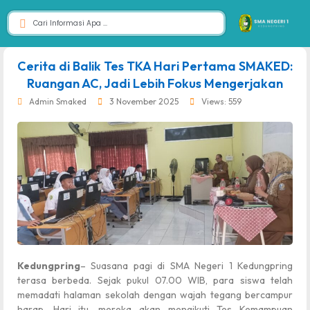
dibuat oleh rrdigital.id
Cerita di Balik Tes TKA Hari Pertama SMAKED:
Ruangan AC, Jadi Lebih Fokus Mengerjakan
Admin Smaked
3 November 2025
Views: 559
Kedungpring
– Suasana pagi di SMA Negeri 1 Kedungpring
terasa berbeda. Sejak pukul 07.00 WIB, para siswa telah
memadati halaman sekolah dengan wajah tegang bercampur
harap. Hari itu, mereka akan mengikuti Tes Kemampuan