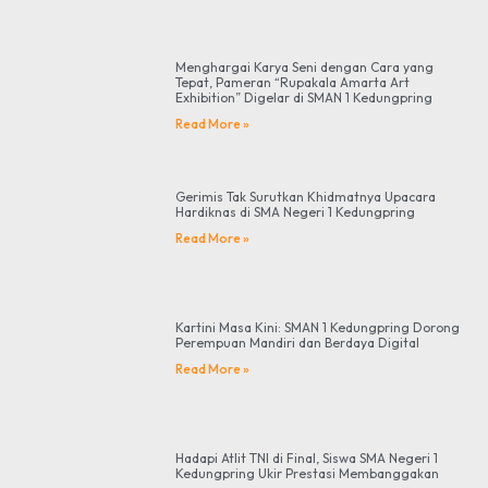
Menghargai Karya Seni dengan Cara yang
Tepat, Pameran “Rupakala Amarta Art
Exhibition” Digelar di SMAN 1 Kedungpring
Read More »
Gerimis Tak Surutkan Khidmatnya Upacara
Hardiknas di SMA Negeri 1 Kedungpring
Read More »
Kartini Masa Kini: SMAN 1 Kedungpring Dorong
Perempuan Mandiri dan Berdaya Digital
Read More »
Hadapi Atlit TNI di Final, Siswa SMA Negeri 1
Kedungpring Ukir Prestasi Membanggakan