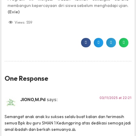
membangun kepercayaan diri siswa sebelum menghadapi ujian.
(Evie)
Views:
559
One Response
03/11/2025 at 22:21
JIONO,M.Pd
says:
Semangat anak anak ku sukses selalu buat kalian dan terimasih
semua Bpk ibu guru SMAN 1 Kedungpring atas dedikasi semoga jadi
amal ibadah dan berkah semuanya 🙏