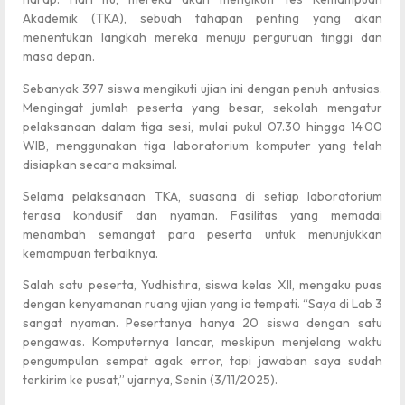
Akademik (TKA), sebuah tahapan penting yang akan
menentukan langkah mereka menuju perguruan tinggi dan
masa depan.
Sebanyak 397 siswa mengikuti ujian ini dengan penuh antusias.
Mengingat jumlah peserta yang besar, sekolah mengatur
pelaksanaan dalam tiga sesi, mulai pukul 07.30 hingga 14.00
WIB, menggunakan tiga laboratorium komputer yang telah
disiapkan secara maksimal.
Selama pelaksanaan TKA, suasana di setiap laboratorium
terasa kondusif dan nyaman. Fasilitas yang memadai
menambah semangat para peserta untuk menunjukkan
kemampuan terbaiknya.
Salah satu peserta, Yudhistira, siswa kelas XII, mengaku puas
dengan kenyamanan ruang ujian yang ia tempati. “Saya di Lab 3
sangat nyaman. Pesertanya hanya 20 siswa dengan satu
pengawas. Komputernya lancar, meskipun menjelang waktu
pengumpulan sempat agak error, tapi jawaban saya sudah
terkirim ke pusat,” ujarnya, Senin (3/11/2025).