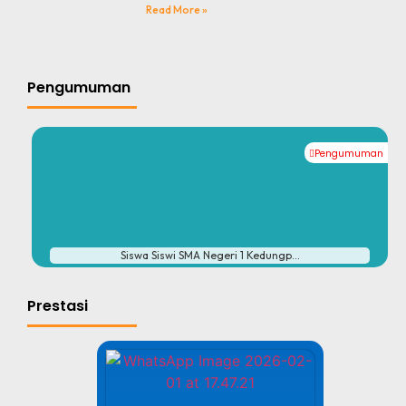
Read More »
Pengumuman
Pengumuman
#
Siswa Siswi SMA Negeri 1 Kedungp...
Prestasi