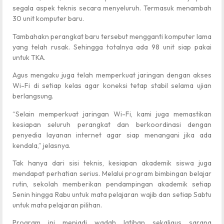
segala aspek teknis secara menyeluruh. Termasuk menambah
30 unit komputer baru.
Tambahakn perangkat baru tersebut mengganti komputer lama
yang telah rusak. Sehingga totalnya ada 98 unit siap pakai
untuk TKA.
Agus mengaku juga telah memperkuat jaringan dengan akses
Wi-Fi di setiap kelas agar koneksi tetap stabil selama ujian
berlangsung.
“Selain memperkuat jaringan Wi-Fi, kami juga memastikan
kesiapan seluruh perangkat dan berkoordinasi dengan
penyedia layanan internet agar siap menangani jika ada
kendala,” jelasnya.
Tak hanya dari sisi teknis, kesiapan akademik siswa juga
mendapat perhatian serius. Melalui program bimbingan belajar
rutin, sekolah memberikan pendampingan akademik setiap
Senin hingga Rabu untuk mata pelajaran wajib dan setiap Sabtu
untuk mata pelajaran pilihan.
Program ini menjadi wadah latihan sekaligus sarana