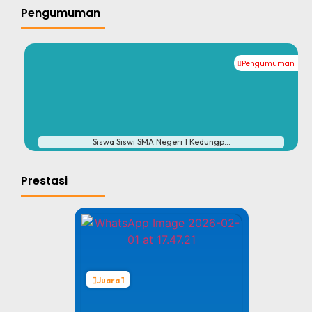
Pengumuman
Pengumuman
#
Siswa Siswi SMA Negeri 1 Kedungp...
Prestasi
Juara 1