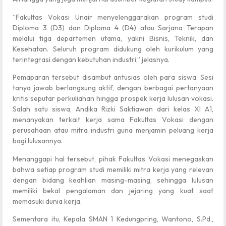
“Fakultas Vokasi Unair menyelenggarakan program studi
Diploma 3 (D3) dan Diploma 4 (D4) atau Sarjana Terapan
melalui tiga departemen utama, yakni Bisnis, Teknik, dan
Kesehatan. Seluruh program didukung oleh kurikulum yang
terintegrasi dengan kebutuhan industri,” jelasnya.
Pemaparan tersebut disambut antusias oleh para siswa. Sesi
tanya jawab berlangsung aktif, dengan berbagai pertanyaan
kritis seputar perkuliahan hingga prospek kerja lulusan vokasi.
Salah satu siswa, Andika Rizki Saktiawan dari kelas XI A1,
menanyakan terkait kerja sama Fakultas Vokasi dengan
perusahaan atau mitra industri guna menjamin peluang kerja
bagi lulusannya.
Menanggapi hal tersebut, pihak Fakultas Vokasi menegaskan
bahwa setiap program studi memiliki mitra kerja yang relevan
dengan bidang keahlian masing-masing, sehingga lulusan
memiliki bekal pengalaman dan jejaring yang kuat saat
memasuki dunia kerja.
Sementara itu, Kepala SMAN 1 Kedungpring, Wantono, S.Pd.,