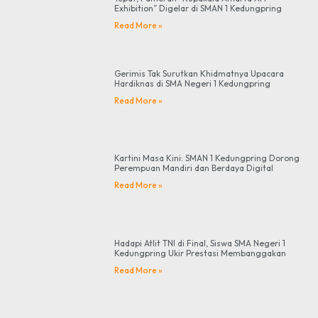
Exhibition” Digelar di SMAN 1 Kedungpring
Read More »
Gerimis Tak Surutkan Khidmatnya Upacara
Hardiknas di SMA Negeri 1 Kedungpring
Read More »
Kartini Masa Kini: SMAN 1 Kedungpring Dorong
Perempuan Mandiri dan Berdaya Digital
Read More »
Hadapi Atlit TNI di Final, Siswa SMA Negeri 1
Kedungpring Ukir Prestasi Membanggakan
Read More »