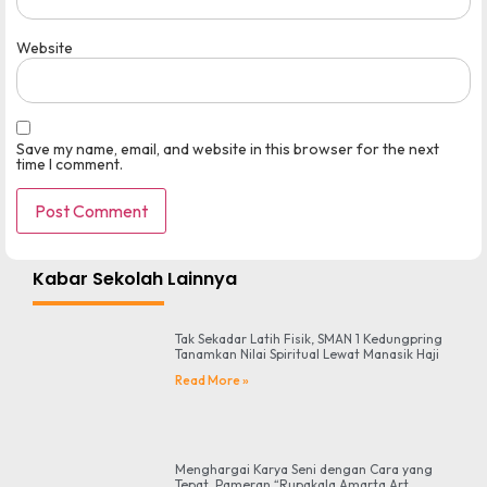
Website
Save my name, email, and website in this browser for the next
time I comment.
Kabar Sekolah Lainnya
Tak Sekadar Latih Fisik, SMAN 1 Kedungpring
Tanamkan Nilai Spiritual Lewat Manasik Haji
Read More »
Menghargai Karya Seni dengan Cara yang
Tepat, Pameran “Rupakala Amarta Art