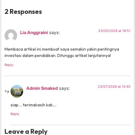
2 Responses
23/05/2026 at 19:51
Lia Anggraini
says:
Membaca artikel ini membuat saya semakin yakin pentingnya
investasi dalam pendidikan. Ditunggu artikel lanjutannya!
Reply
23/07/2026 at 14:40
Admin Smaked
says:
siap…. terimakasih kak….
Reply
Leave a Reply