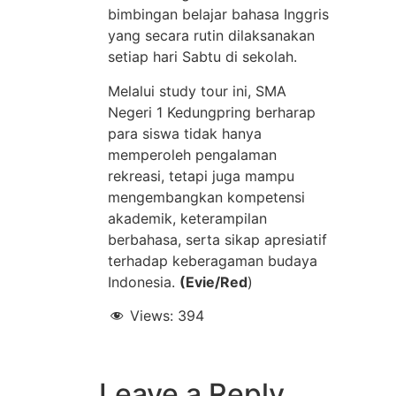
bimbingan belajar bahasa Inggris
yang secara rutin dilaksanakan
setiap hari Sabtu di sekolah.
Melalui study tour ini, SMA
Negeri 1 Kedungpring berharap
para siswa tidak hanya
memperoleh pengalaman
rekreasi, tetapi juga mampu
mengembangkan kompetensi
akademik, keterampilan
berbahasa, serta sikap apresiatif
terhadap keberagaman budaya
Indonesia.
(Evie/Red
)
Views:
394
Leave a Reply