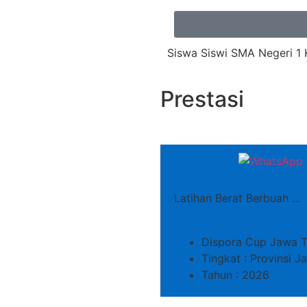
Siswa Siswi SMA Negeri 1 
Prestasi
Latihan Berat Berbuah ...
Dispora Cup Jawa T
Tingkat : Provinsi 
Tahun : 2026