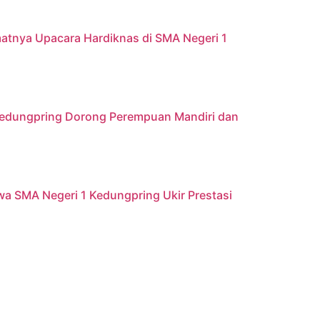
atnya Upacara Hardiknas di SMA Negeri 1
 Kedungpring Dorong Perempuan Mandiri dan
iswa SMA Negeri 1 Kedungpring Ukir Prestasi