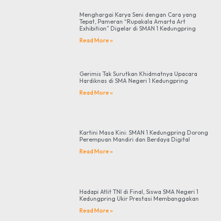
Menghargai Karya Seni dengan Cara yang
Tepat, Pameran “Rupakala Amarta Art
Exhibition” Digelar di SMAN 1 Kedungpring
Read More »
Gerimis Tak Surutkan Khidmatnya Upacara
Hardiknas di SMA Negeri 1 Kedungpring
Read More »
Kartini Masa Kini: SMAN 1 Kedungpring Dorong
Perempuan Mandiri dan Berdaya Digital
Read More »
Hadapi Atlit TNI di Final, Siswa SMA Negeri 1
Kedungpring Ukir Prestasi Membanggakan
Read More »