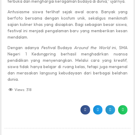
terbuka dan menghargai keragaman budaya di dunia,” ujarnya.
Antusiasme siswa terlihat sejak awal acara. Banyak yang
berfoto bersama dengan kostum unik, sekaligus menikmati
sajian kuliner khas yang disiapkan. Bagi sebagian besar siswa,
festival ini menjadi pengalaman baru yang memberikan kesan
mendalam.
Dengan adanya
F
estival Budaya
Around the World
ini, SMA
Negeri 1 Kedungpring berhasil menghadirkan nuansa
pendidikan yang menyenangkan. Melalui cara yang kreatif,
siswa tidak hanya belajar di ruang kelas, tetapi juga mengenal
dan merasakan langsung kebudayaan dari berbagai belahan
dunia.
Views:
318