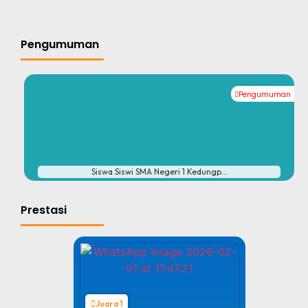
Pengumuman
Pengumuman
#
Siswa Siswi SMA Negeri 1 Kedungp...
Prestasi
Juara 1