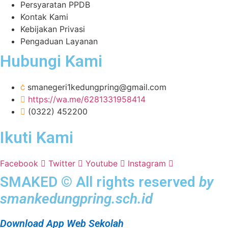
Persyaratan PPDB
Kontak Kami
Kebijakan Privasi
Pengaduan Layanan
Hubungi Kami
smanegeri1kedungpring@gmail.com
https://wa.me/6281331958414
(0322) 452200
Ikuti Kami
Facebook
Twitter
Youtube
Instagram
SMAKED © All rights reserved
by
smankedungpring.sch.id
Download App Web Sekolah