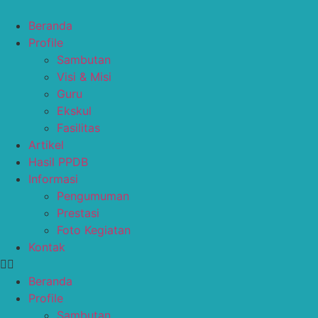
Skip
to
Beranda
content
Profile
Sambutan
Visi & Misi
Guru
Ekskul
Fasilitas
Artikel
Hasil PPDB
Informasi
Pengumuman
Prestasi
Foto Kegiatan
Kontak
Beranda
Profile
Sambutan