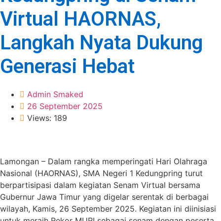
Virtual HAORNAS,
Langkah Nyata Dukung
Generasi Hebat
Admin Smaked
26 September 2025
Views: 189
Lamongan – Dalam rangka memperingati Hari Olahraga
Nasional (HAORNAS), SMA Negeri 1 Kedungpring turut
berpartisipasi dalam kegiatan Senam Virtual bersama
Gubernur Jawa Timur yang digelar serentak di berbagai
wilayah, Kamis, 26 September 2025. Kegiatan ini diinisiasi
untuk meraih Rekor MURI sebagai senam dengan peserta