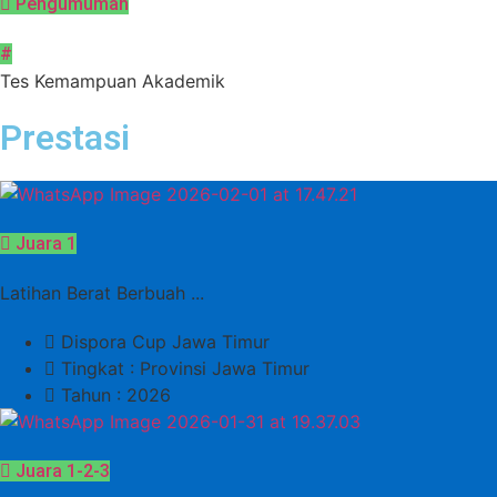
Pengumuman
#
Tes Kemampuan Akademik
Prestasi
Juara 1
Latihan Berat Berbuah ...
Dispora Cup Jawa Timur
Tingkat : Provinsi Jawa Timur
Tahun : 2026
Juara 1-2-3