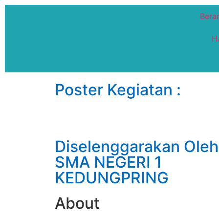
Bera
H
Poster Kegiatan :
Diselenggarakan Oleh 
SMA NEGERI 1
KEDUNGPRING
About