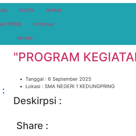
nda
Profile
Artikel
asil PPDB
Informasi
Kontak
"PROGRAM KEGIATA
Tanggal : 6 September 2025
Lokasi : SMA NEGERI 1 KEDUNGPRING
:
Deskirpsi :
Share :