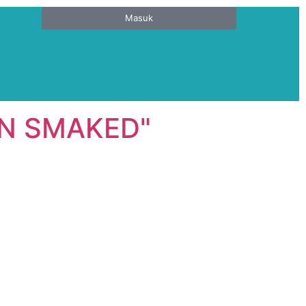
Masuk
N SMAKED"