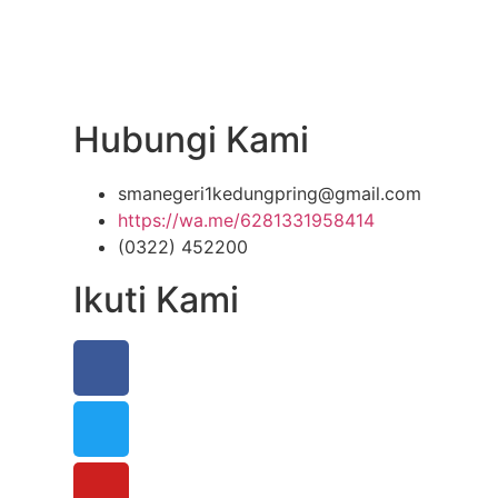
Hubungi Kami
smanegeri1kedungpring@gmail.com
https://wa.me/6281331958414
(0322) 452200
Ikuti Kami