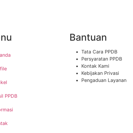
nu
Bantuan
Tata Cara PPDB
randa
Persyaratan PPDB
Kontak Kami
file
Kebijakan Privasi
Pengaduan Layanan
ikel
il PPDB
ormasi
tak