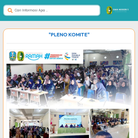
"PLENO KOMITE"