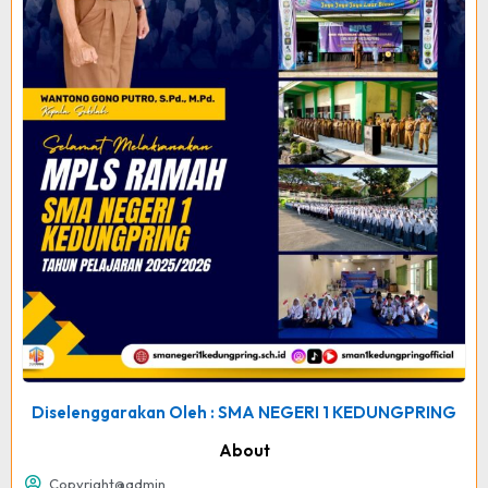
Diselenggarakan Oleh : SMA NEGERI 1 KEDUNGPRING
About
Copyright@admin