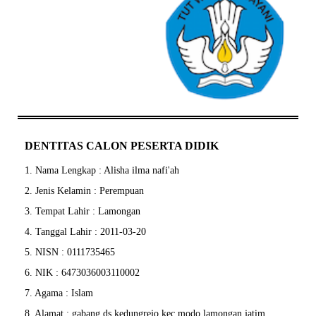
DENTITAS CALON PESERTA DIDIK
1. Nama Lengkap : Alisha ilma nafi'ah
2. Jenis Kelamin : Perempuan
3. Tempat Lahir : Lamongan
4. Tanggal Lahir : 2011-03-20
5. NISN : 0111735465
6. NIK : 6473036003110002
7. Agama : Islam
8. Alamat : gabang ds kedungrejo kec modo lamongan jatim