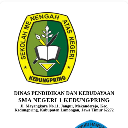
DINAS PENDIDIKAN DAN KEBUDAYAAN
SMA NEGERI 1 KEDUNGPRING
Jl. Mayangkara No.11, Jangur, Mekanderejo, Kec.
Kedungpring, Kabupaten Lamongan, Jawa Timur 62272