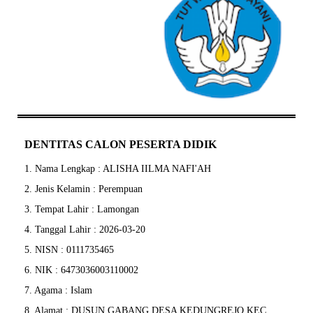
DENTITAS CALON PESERTA DIDIK
1. Nama Lengkap : ALISHA IILMA NAFI'AH
2. Jenis Kelamin : Perempuan
3. Tempat Lahir : Lamongan
4. Tanggal Lahir : 2026-03-20
5. NISN : 0111735465
6. NIK : 6473036003110002
7. Agama : Islam
8. Alamat : DUSUN GABANG DESA KEDUNGREJO KEC