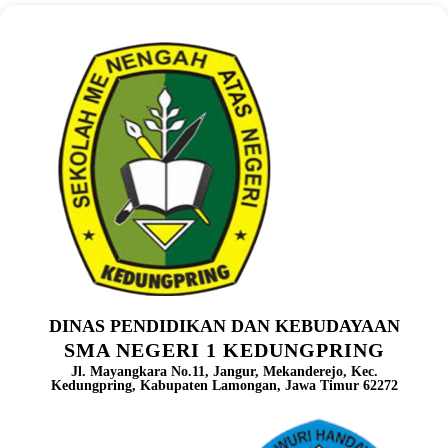
DINAS PENDIDIKAN DAN KEBUDAYAAN
SMA NEGERI 1 KEDUNGPRING
Jl. Mayangkara No.11, Jangur, Mekanderejo, Kec.
Kedungpring, Kabupaten Lamongan, Jawa Timur 62272