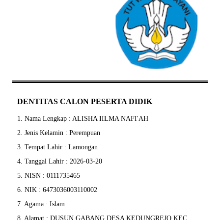
DENTITAS CALON PESERTA DIDIK
1. Nama Lengkap : ALISHA IILMA NAFI'AH
2. Jenis Kelamin : Perempuan
3. Tempat Lahir : Lamongan
4. Tanggal Lahir : 2026-03-20
5. NISN : 0111735465
6. NIK : 6473036003110002
7. Agama : Islam
8. Alamat : DUSUN GABANG DESA KEDUNGREJO KEC