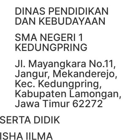
DINAS PENDIDIKAN
DAN KEBUDAYAAN
SMA NEGERI 1
KEDUNGPRING
Jl. Mayangkara No.11,
Jangur, Mekanderejo,
Kec. Kedungpring,
Kabupaten Lamongan,
Jawa Timur 62272
SERTA DIDIK
LISHA IILMA