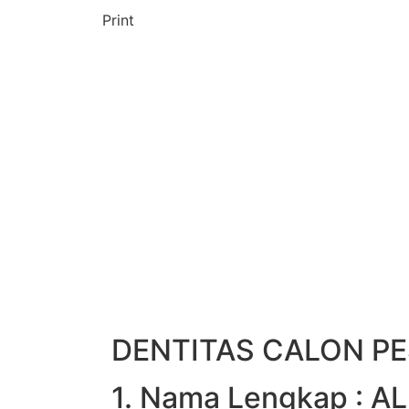
Print
DENTITAS CALON PE
1. Nama Lengkap : A