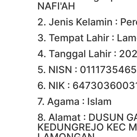
NAFI'AH
2. Jenis Kelamin : P
3. Tempat Lahir : La
4. Tanggal Lahir : 2
5. NISN : 0111735465
6. NIK : 647303600
7. Agama : Islam
8. Alamat : DUSUN 
KEDUNGREJO KEC 
LAMONGAN