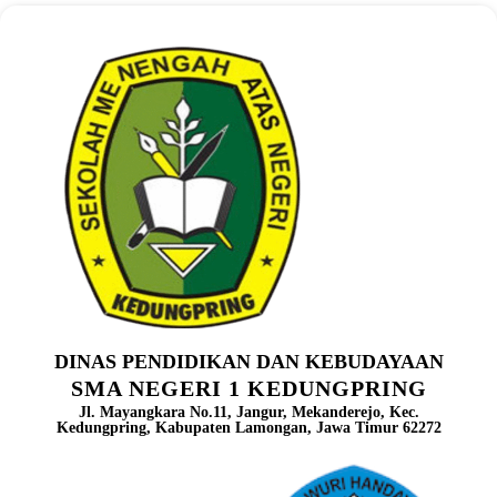
DINAS PENDIDIKAN DAN KEBUDAYAAN
SMA NEGERI 1 KEDUNGPRING
Jl. Mayangkara No.11, Jangur, Mekanderejo, Kec.
Kedungpring, Kabupaten Lamongan, Jawa Timur 62272