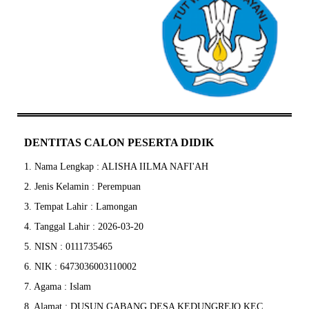
DENTITAS CALON PESERTA DIDIK
1. Nama Lengkap : ALISHA IILMA NAFI'AH
2. Jenis Kelamin : Perempuan
3. Tempat Lahir : Lamongan
4. Tanggal Lahir : 2026-03-20
5. NISN : 0111735465
6. NIK : 6473036003110002
7. Agama : Islam
8. Alamat : DUSUN GABANG DESA KEDUNGREJO KEC