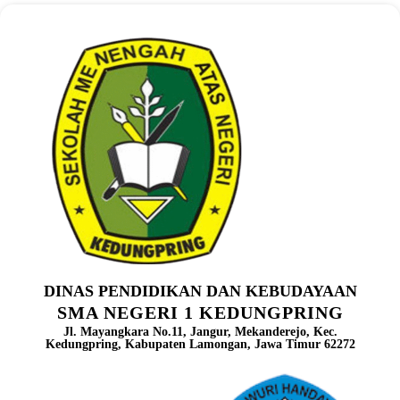
DINAS PENDIDIKAN DAN KEBUDAYAAN
SMA NEGERI 1 KEDUNGPRING
Jl. Mayangkara No.11, Jangur, Mekanderejo, Kec.
Kedungpring, Kabupaten Lamongan, Jawa Timur 62272