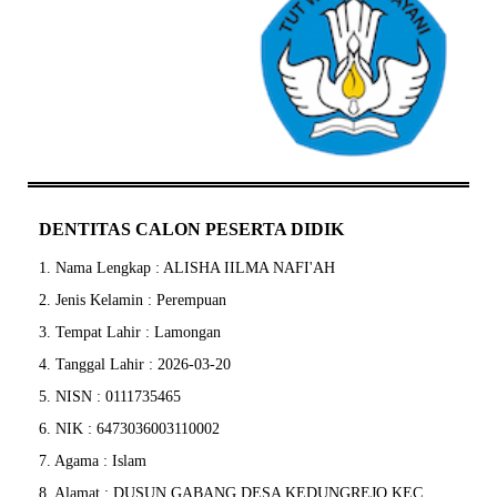
DENTITAS CALON PESERTA DIDIK
1. Nama Lengkap : ALISHA IILMA NAFI'AH
2. Jenis Kelamin : Perempuan
3. Tempat Lahir : Lamongan
4. Tanggal Lahir : 2026-03-20
5. NISN : 0111735465
6. NIK : 6473036003110002
7. Agama : Islam
8. Alamat : DUSUN GABANG DESA KEDUNGREJO KEC