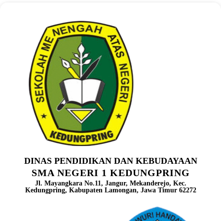
DINAS PENDIDIKAN DAN KEBUDAYAAN
SMA NEGERI 1 KEDUNGPRING
Jl. Mayangkara No.11, Jangur, Mekanderejo, Kec.
Kedungpring, Kabupaten Lamongan, Jawa Timur 62272