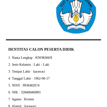
DENTITAS CALON PESERTA DIDIK
1. Nama Lengkap : KNOK666X
2. Jenis Kelamin : Laki - Laki
3. Tempat Lahir : karawaci
4. Tanggal Lahir : 1962-06-17
5. NISN : 9936482674
6. NIK : 328468460001
7. Agama : Kristen
8. Alamat : karawaci