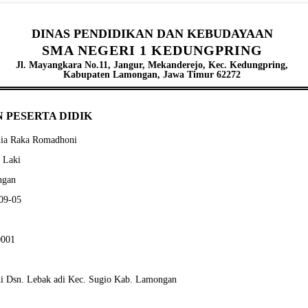
DINAS PENDIDIKAN DAN KEBUDAYAAN
SMA NEGERI 1 KEDUNGPRING
Jl. Mayangkara No.11, Jangur, Mekanderejo, Kec. Kedungpring,
Kabupaten Lamongan, Jawa Timur 62272
 PESERTA DIDIK
nia Raka Romadhoni
- Laki
ngan
-09-05
0001
di Dsn. Lebak adi Kec. Sugio Kab. Lamongan