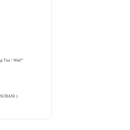
g Tua / Wali*
 SUBANI )