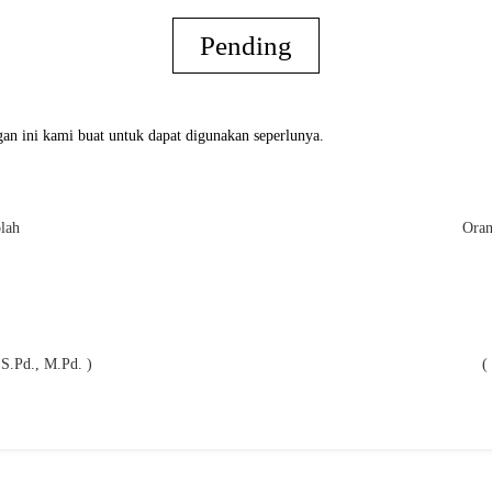
Pending
an ini kami buat untuk dapat digunakan seperlunya.
lah
Oran
S.Pd., M.Pd. )
(