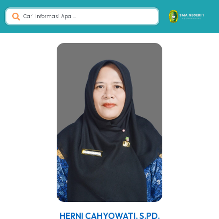
HERNI CAHYOWATI, S.PD.