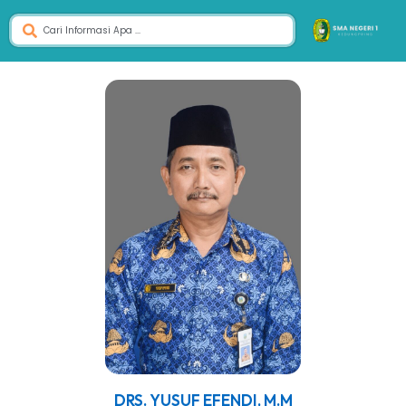
DRS. YUSUF EFENDI, M.M