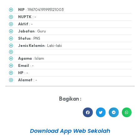
NIP
: 196704191995121003
NUPTK
: -
Aktif
: -
Jabatan
: Guru
Status
: PNS
Jenis Kelamin
: Laki-laki
Agama
: Islam
Email
: -
HP
: -
Alamat
: -
Bagikan :
Download App Web Sekolah