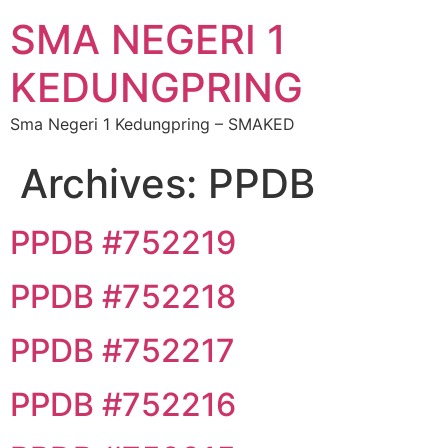
SMA NEGERI 1
KEDUNGPRING
Sma Negeri 1 Kedungpring – SMAKED
Archives:
PPDB
PPDB #752219
PPDB #752218
PPDB #752217
PPDB #752216