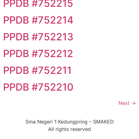
PPDB #752215
PPDB #752214
PPDB #752213
PPDB #752212
PPDB #752211
PPDB #752210
Next
→
Sma Negeri 1 Kedungpring – SMAKED
All rights reserved