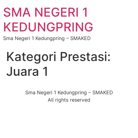
SMA NEGERI 1
KEDUNGPRING
Sma Negeri 1 Kedungpring – SMAKED
Kategori Prestasi:
Juara 1
Sma Negeri 1 Kedungpring – SMAKED
All rights reserved