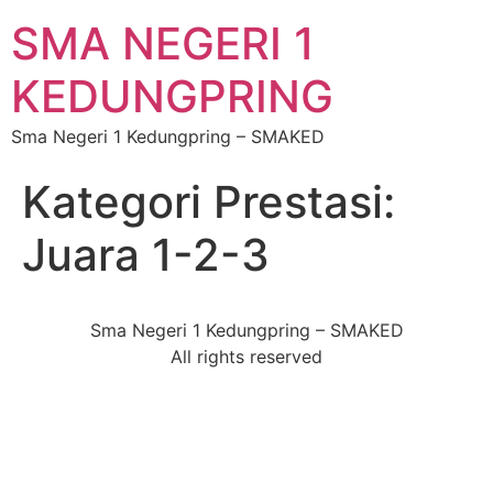
SMA NEGERI 1
KEDUNGPRING
Sma Negeri 1 Kedungpring – SMAKED
Kategori Prestasi:
Juara 1-2-3
Sma Negeri 1 Kedungpring – SMAKED
All rights reserved