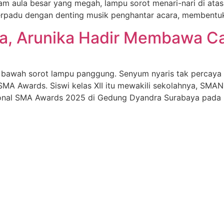
lam aula besar yang megah, lampu sorot menari-nari di a
berpadu dengan denting musik penghantar acara, membentu
ra, Arunika Hadir Membawa C
i bawah sorot lampu panggung. Senyum nyaris tak percaya 
MA Awards. Siswi kelas XII itu mewakili sekolahnya, SMA
isional SMA Awards 2025 di Gedung Dyandra Surabaya pada 