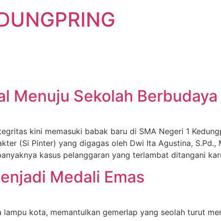
EDUNGPRING
ital Menuju Sekolah Berbudaya 
gritas kini memasuki babak baru di SMA Negeri 1 Kedungp
kter (Si Pinter) yang digagas oleh Dwi Ita Agustina, S.Pd.,
as banyaknya kasus pelanggaran yang terlambat ditangani ka
enjadi Medali Emas
ya lampu kota, memantulkan gemerlap yang seolah turut mer