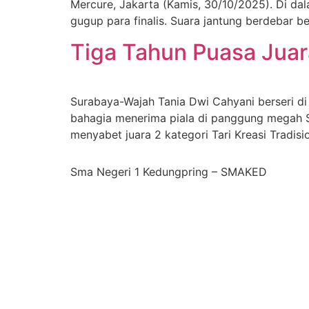
Mercure, Jakarta (Kamis, 30/10/2025). Di da
gugup para finalis. Suara jantung berdebar 
Tiga Tahun Puasa Jua
Surabaya-Wajah Tania Dwi Cahyani berseri d
bahagia menerima piala di panggung megah S
menyabet juara 2 kategori Tari Kreasi Trad
Sma Negeri 1 Kedungpring – SMAKED