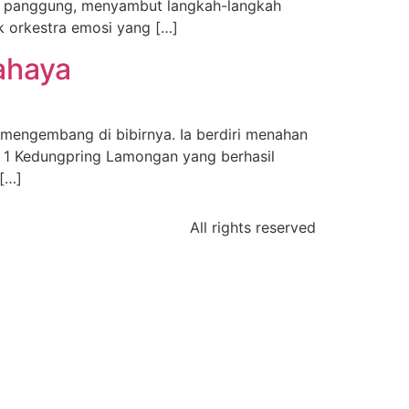
tas panggung, menyambut langkah-langkah
k orkestra emosi yang […]
ahaya
mengembang di bibirnya. Ia berdiri menahan
N 1 Kedungpring Lamongan yang berhasil
[…]
All rights reserved