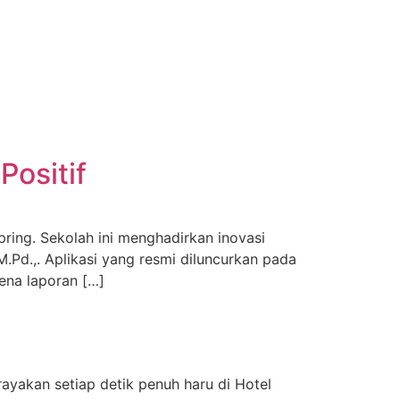
Positif
ring. Sekolah ini menghadirkan inovasi
 M.Pd.,. Aplikasi yang resmi diluncurkan pada
rena laporan […]
ayakan setiap detik penuh haru di Hotel