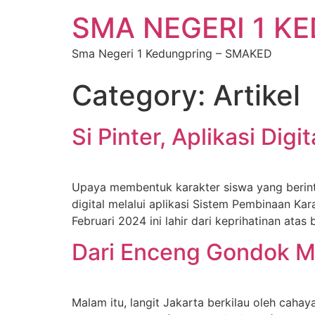
SMA NEGERI 1 K
Sma Negeri 1 Kedungpring – SMAKED
Category:
Artikel
Si Pinter, Aplikasi Dig
Upaya membentuk karakter siswa yang berinte
digital melalui aplikasi Sistem Pembinaan Kara
Februari 2024 ini lahir dari keprihatinan at
Dari Enceng Gondok M
Malam itu, langit Jakarta berkilau oleh caha