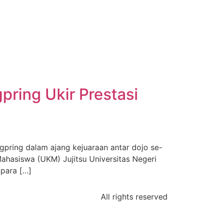
pring Ukir Prestasi
gpring dalam ajang kejuaraan antar dojo se-
Mahasiswa (UKM) Jujitsu Universitas Negeri
para […]
All rights reserved