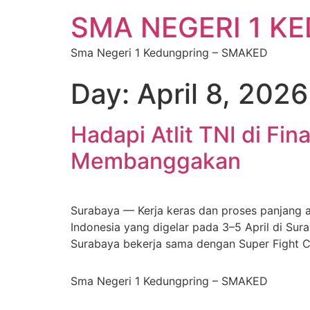
SMA NEGERI 1 K
Sma Negeri 1 Kedungpring – SMAKED
Day:
April 8, 2026
Hadapi Atlit TNI di Fi
Membanggakan
Surabaya — Kerja keras dan proses panjang a
Indonesia yang digelar pada 3–5 April di Sur
Surabaya bekerja sama dengan Super Fight C
Sma Negeri 1 Kedungpring – SMAKED