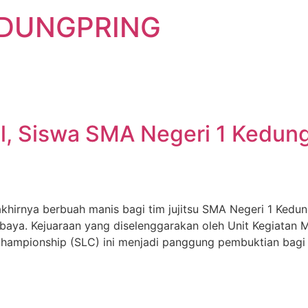
EDUNGPRING
nal, Siswa SMA Negeri 1 Kedung
khirnya berbuah manis bagi tim jujitsu SMA Negeri 1 Kedun
abaya. Kejuaraan yang diselenggarakan oleh Unit Kegiatan 
hampionship (SLC) ini menjadi panggung pembuktian bagi 