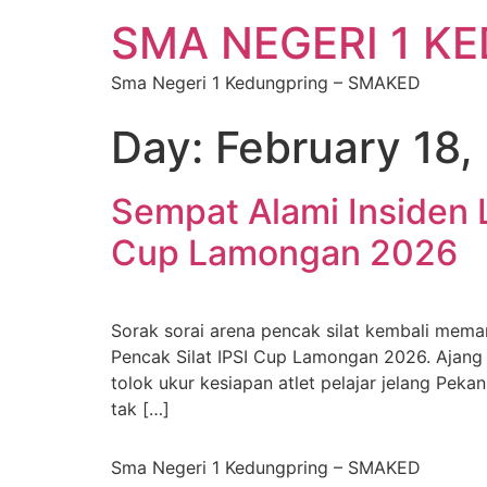
SMA NEGERI 1 K
Sma Negeri 1 Kedungpring – SMAKED
Day:
February 18,
Sempat Alami Insiden 
Cup Lamongan 2026
Sorak sorai arena pencak silat kembali mem
Pencak Silat IPSI Cup Lamongan 2026. Ajang
tolok ukur kesiapan atlet pelajar jelang Pek
tak […]
Sma Negeri 1 Kedungpring – SMAKED