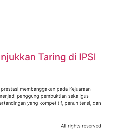
jukkan Taring di IPSI
an prestasi membanggakan pada Kejuaraan
 menjadi panggung pembuktian sekaligus
ertandingan yang kompetitif, penuh tensi, dan
All rights reserved