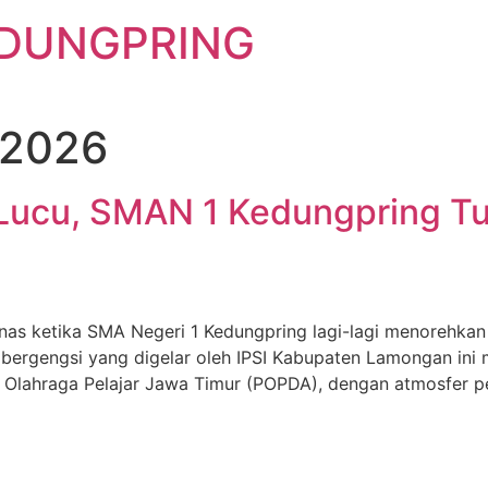
EDUNGPRING
 2026
Lucu, SMAN 1 Kedungpring Tun
anas ketika SMA Negeri 1 Kedungpring lagi-lagi menorehk
 bergengsi yang digelar oleh IPSI Kabupaten Lamongan ini
an Olahraga Pelajar Jawa Timur (POPDA), dengan atmosfer p