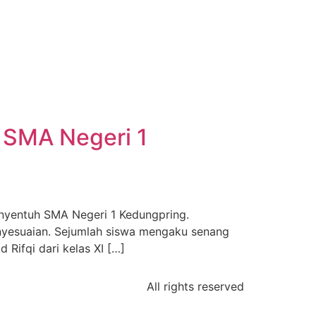
 SMA Negeri 1
nyentuh SMA Negeri 1 Kedungpring.
enyesuaian. Sejumlah siswa mengaku senang
Rifqi dari kelas XI […]
All rights reserved