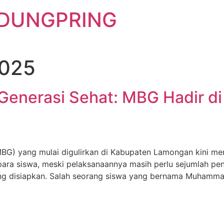
EDUNGPRING
2025
Generasi Sehat: MBG Hadir di
BG) yang mulai digulirkan di Kabupaten Lamongan kini me
 para siswa, meski pelaksanaannya masih perlu sejumlah p
g disiapkan. Salah seorang siswa yang bernama Muhammad 